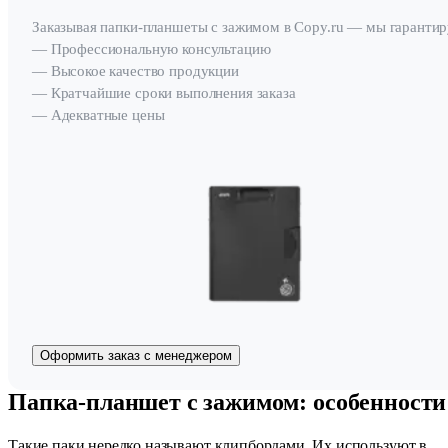
Заказывая папки-планшеты с зажимом в Copy.ru — мы гарантир
— Профессиональную консультацию
— Высокое качество продукции
— Кратчайшие сроки выполнения заказа
— Адекватные цены
Оформить заказ с менеджером
Папка-планшет с зажимом: особенности
Такие паки нередко называют клипбордами. Их используют в