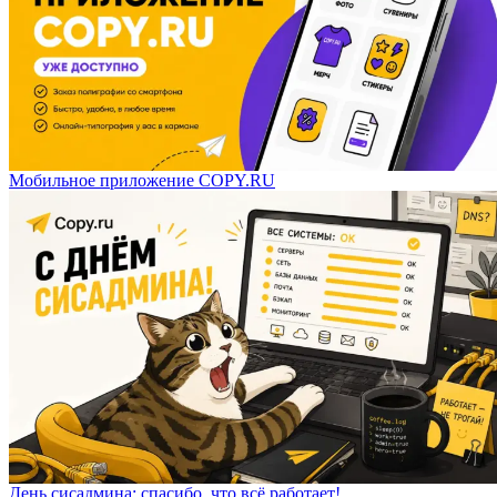
Мобильное приложение COPY.RU
День сисадмина: спасибо, что всё работает!