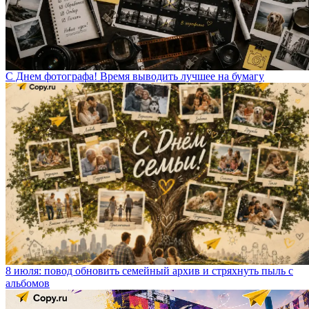
С Днем фотографа! Время выводить лучшее на бумагу
8 июля: повод обновить семейный архив и стряхнуть пыль с
альбомов