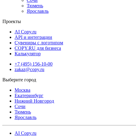
Сочи
Тюмень
Ярославль
Проекты
AI Copy.ru
API и интеграции
Сувениры с логотипом
COPY.RU для бизнеса
Калькулятор
+7 (495) 156-10-00
zakaz@copy.ru
Москва
Екатеринбург
Нижний Новгород
Сочи
Тюмень
Ярославль
AI Copy.ru