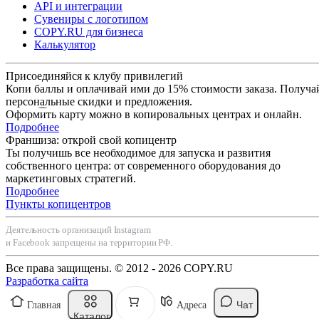
API и интеграции
Сувениры с логотипом
COPY.RU для бизнеса
Калькулятор
Присоединяйся к клубу привилегий
Копи баллы и оплачивай ими до 15% стоимости заказа. Получа
персональные скидки и предложения.
Оформить карту можно в копировальных центрах и онлайн.
Подробнее
Франшиза: открой свой копицентр
Ты получишь все необходимое для запуска и развития
собственного центра: от современного оборудования до
маркетинговых стратегий.
Подробнее
Пункты копицентров
Деятельность организаций Instagram
и Facebook запрещены на территории РФ.
Все права защищены. © 2012 - 2026 COPY.RU
Разработка сайта
Чат
Главная
Адреса
Каталог