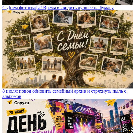
С Днем фотографа! Время выводить лучшее на бумагу
8 июля: повод обновить семейный архив и стряхнуть пыль с
альбомов