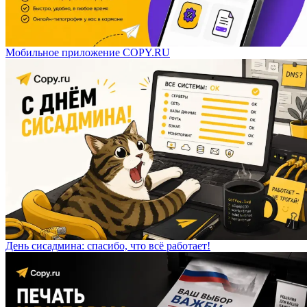
Мобильное приложение COPY.RU
День сисадмина: спасибо, что всё работает!