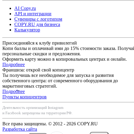
AI Copy.ru
API и интеграции
Сувениры с логотипом
COPY.RU для бизнеса
Калькулятор
Присоединяйся к клубу привилегий
Копи баллы и оплачивай ими до 15% стоимости заказа. Получа
персональные скидки и предложения.
Оформить карту можно в копировальных центрах и онлайн.
Подробнее
Франшиза: открой свой копицентр
Ты получишь все необходимое для запуска и развития
собственного центра: от современного оборудования до
маркетинговых стратегий.
Подробнее
Пункты копицентров
Деятельность организаций Instagram
и Facebook запрещены на территории РФ.
Все права защищены. © 2012 - 2026 COPY.RU
Разработка сайта