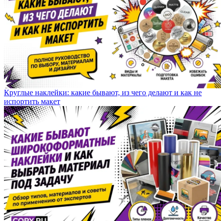
Круглые наклейки: какие бывают, из чего делают и как не
испортить макет