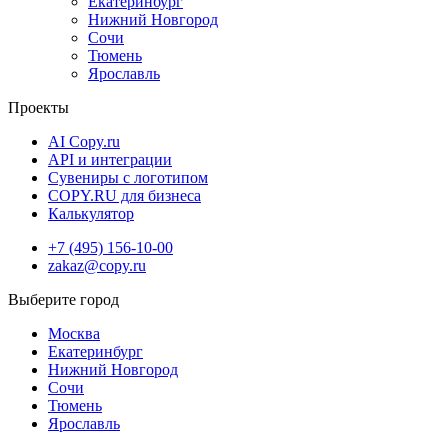
Екатеринбург
Нижний Новгород
Сочи
Тюмень
Ярославль
Проекты
AI Copy.ru
API и интеграции
Сувениры с логотипом
COPY.RU для бизнеса
Калькулятор
+7 (495) 156-10-00
zakaz@copy.ru
Москва
Екатеринбург
Нижний Новгород
Сочи
Тюмень
Ярославль