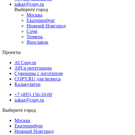
zakaz@copy.ru
Москва
Екатеринбург
Нижний Новгород
Сочи
Тюмень
Ярославль
Проекты
AI Copy.ru
API и интеграции
Сувениры с логотипом
COPY.RU для бизнеса
Калькулятор
+7 (495) 156-10-00
zakaz@copy.ru
Москва
Екатеринбург
Нижний Новгород