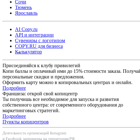
Сочи
Тюмень
Ярославль
AI Copy.ru
API и интеграции
Сувениры с логотипом
COPY.RU для бизнеса
Калькулятор
Присоединяйся к клубу привилегий
Копи баллы и оплачивай ими до 15% стоимости заказа. Получа
персональные скидки и предложения.
Оформить карту можно в копировальных центрах и онлайн.
Подробнее
Франшиза: открой свой копицентр
Ты получишь все необходимое для запуска и развития
собственного центра: от современного оборудования до
маркетинговых стратегий.
Подробнее
Пункты копицентров
Деятельность организаций Instagram
и Facebook запрещены на территории РФ.