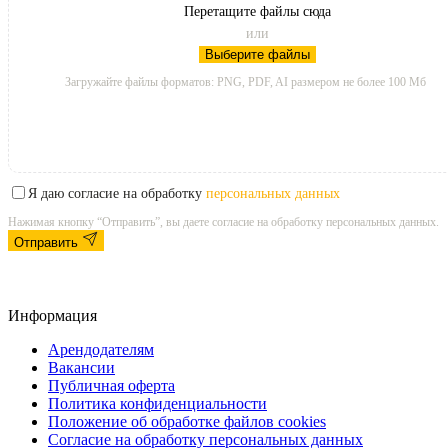
Перетащите файлы сюда
или
Выберите файлы
Загружайте файлы форматов: PNG, PDF, AI размером не более 100 Мб
Я даю согласие на обработку
персональных данных
Нажимая кнопку “Отправить”, вы даете согласие на обработку персональных данных.
Отправить
Информация
Арендодателям
Вакансии
Публичная оферта
Политика конфиденциальности
Положение об обработке файлов cookies
Согласие на обработку персональных данных