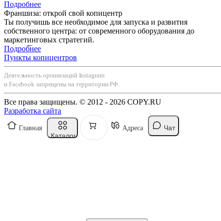
Подробнее
Франшиза: открой свой копицентр
Ты получишь все необходимое для запуска и развития
собственного центра: от современного оборудования до
маркетинговых стратегий.
Подробнее
Пункты копицентров
Деятельность организаций Instagram
и Facebook запрещены на территории РФ.
Все права защищены. © 2012 - 2026 COPY.RU
Разработка сайта
Чат
Главная
Адреса
Каталог