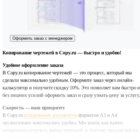
Оформить заказ с менеджером
Копирование чертежей в Copy.ru — быстро и удобно!
Удобное оформление заказа
В Copy.ru копирование чертежей — это процесс, который мы
сделали максимально удобным. Оформите заказ через онлайн-
калькулятор и получите скидку 10%. Это позволяет вам быстро 
без лишних усилий оформить заказ и сразу узнать цену за услугу.
Скорость — наш приоритет
В Copy.ru
копирование документов
форматов А3 и А4
организовано максимально удобно. Мы знаем, как важно
оперативно получить копии чертежей, и поэтому предлагаем их
копирование без ожидания — в порядке очереди в копицентре.