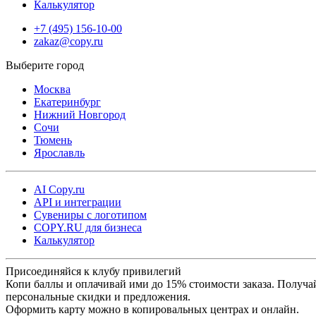
Калькулятор
+7 (495) 156-10-00
zakaz@copy.ru
Москва
Екатеринбург
Нижний Новгород
Сочи
Тюмень
Ярославль
AI Copy.ru
API и интеграции
Сувениры с логотипом
COPY.RU для бизнеса
Калькулятор
Присоединяйся к клубу привилегий
Копи баллы и оплачивай ими до 15% стоимости заказа. Получа
персональные скидки и предложения.
Оформить карту можно в копировальных центрах и онлайн.