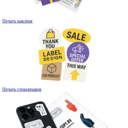
Печать наклеек
Печать стикерпаков