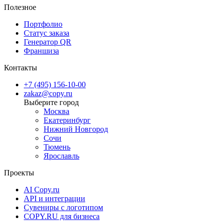
Полезное
Портфолио
Статус заказа
Генератор QR
Франшиза
Контакты
+7 (495) 156-10-00
zakaz@copy.ru
Москва
Екатеринбург
Нижний Новгород
Сочи
Тюмень
Ярославль
Проекты
AI Copy.ru
API и интеграции
Сувениры с логотипом
COPY.RU для бизнеса