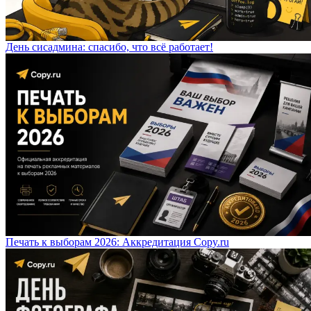
День сисадмина: спасибо, что всё работает!
Печать к выборам 2026: Аккредитация Copy.ru