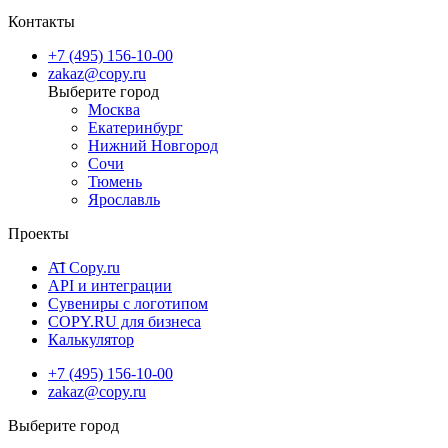
Контакты
+7 (495) 156-10-00
zakaz@copy.ru
Москва
Екатеринбург
Нижний Новгород
Сочи
Тюмень
Ярославль
Проекты
AI Copy.ru
API и интеграции
Сувениры с логотипом
COPY.RU для бизнеса
Калькулятор
+7 (495) 156-10-00
zakaz@copy.ru