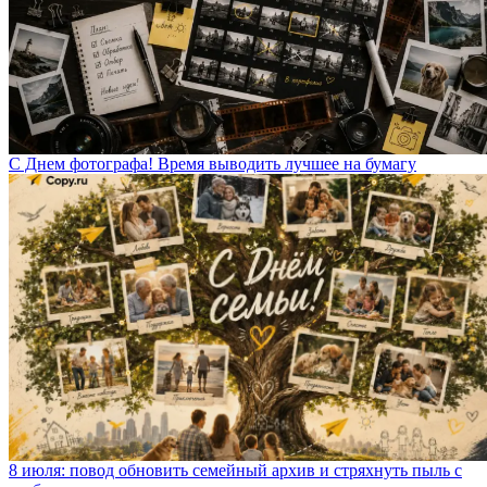
С Днем фотографа! Время выводить лучшее на бумагу
8 июля: повод обновить семейный архив и стряхнуть пыль с