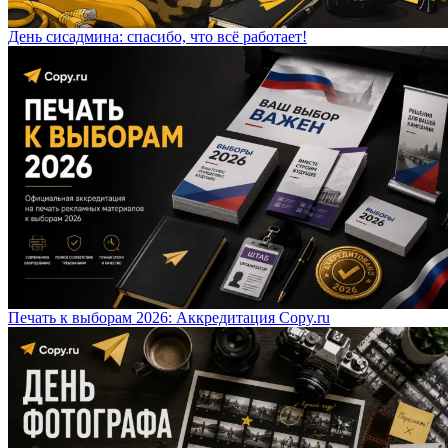
День сисадмина: спасибо, что всё работает!
Печать к выборам 2026: Аккредитация Copy.ru