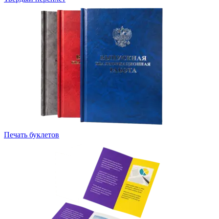
Вакансии
О компании
Написать директору
Арендодателям
Портфолио
Франшиза
Контакты
Печать буклетов