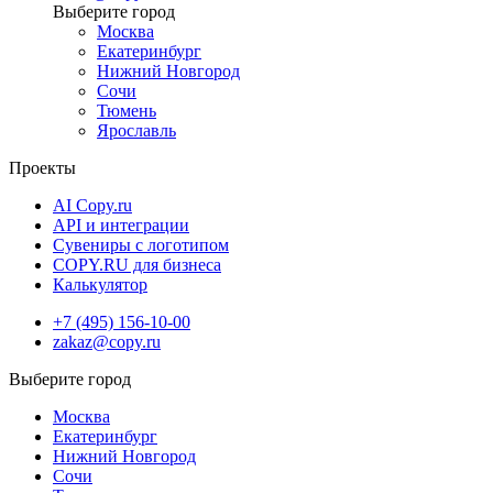
Москва
Екатеринбург
Нижний Новгород
Сочи
Тюмень
Ярославль
Проекты
AI Copy.ru
API и интеграции
Сувениры с логотипом
COPY.RU для бизнеса
Калькулятор
+7 (495) 156-10-00
zakaz@copy.ru
Москва
Екатеринбург
Нижний Новгород
Сочи