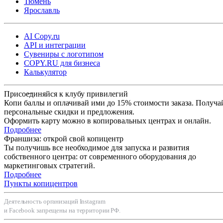
Тюмень
Ярославль
AI Copy.ru
API и интеграции
Сувениры с логотипом
COPY.RU для бизнеса
Калькулятор
Присоединяйся к клубу привилегий
Копи баллы и оплачивай ими до 15% стоимости заказа. Получа
персональные скидки и предложения.
Оформить карту можно в копировальных центрах и онлайн.
Подробнее
Франшиза: открой свой копицентр
Ты получишь все необходимое для запуска и развития
собственного центра: от современного оборудования до
маркетинговых стратегий.
Подробнее
Пункты копицентров
Деятельность организаций Instagram
и Facebook запрещены на территории РФ.