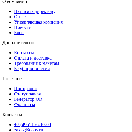
О компании
Написать директору
О нас
Управляющая компания
Новости
Блог
Дополнительно
Контакты
Оплата и доставка
Требования к макетам
Клуб привилегий
Полезное
Портфолио
Статус заказа
Генератор QR
Франшиза
Контакты
+7 (495) 156-10-00
zakaz@copy.ru