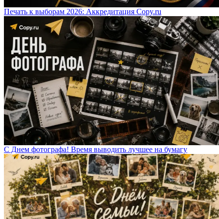
Печать к выборам 2026: Аккредитация Copy.ru
С Днем фотографа! Время выводить лучшее на бумагу