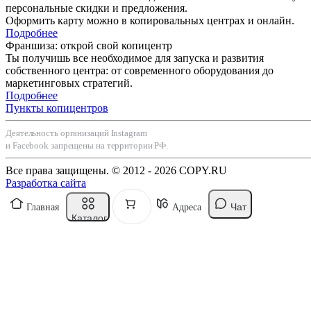
персональные скидки и предложения.
Оформить карту можно в копировальных центрах и онлайн.
Подробнее
Франшиза: открой свой копицентр
Ты получишь все необходимое для запуска и развития
собственного центра: от современного оборудования до
маркетинговых стратегий.
Подробнее
Пункты копицентров
Деятельность организаций Instagram
и Facebook запрещены на территории РФ.
Все права защищены. © 2012 - 2026 COPY.RU
Разработка сайта
Чат
Главная
Адреса
Каталог