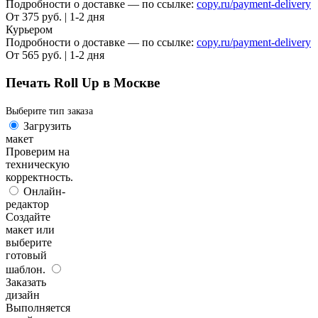
Подробности о доставке — по ссылке:
copy.ru/payment-delivery
От 375 руб. | 1-2 дня
Курьером
Подробности о доставке — по ссылке:
copy.ru/payment-delivery
От 565 руб. | 1-2 дня
Печать Roll Up в Москве
Выберите тип заказа
Загрузить
макет
Проверим на
техническую
корректность.
Онлайн-
редактор
Создайте
макет или
выберите
готовый
шаблон.
Заказать
дизайн
Выполняется