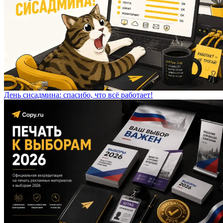
День сисадмина: спасибо, что всё работает!