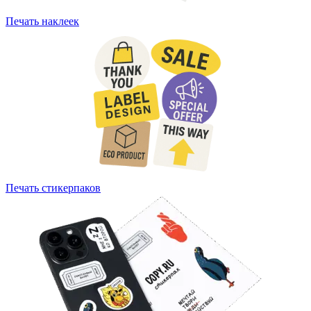
Печать наклеек
Печать стикерпаков