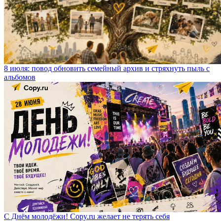
8 июля: повод обновить семейный архив и стряхнуть пыль с
альбомов
С Днём молодёжи! Copy.ru желает не терять себя