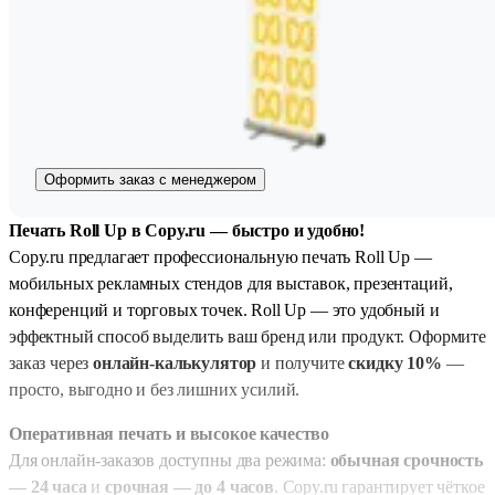
Оформить заказ с менеджером
Печать Roll Up в Copy.ru — быстро и удобно!
Copy.ru предлагает профессиональную печать Roll Up —
мобильных рекламных стендов для выставок, презентаций,
конференций и торговых точек. Roll Up — это удобный и
эффектный способ выделить ваш бренд или продукт. Оформите
заказ через
онлайн-калькулятор
и получите
скидку 10%
—
просто, выгодно и без лишних усилий.
Оперативная печать и высокое качество
Для онлайн-заказов доступны два режима:
обычная срочность
— 24 часа
и
срочная — до 4 часов
. Copy.ru гарантирует чёткое