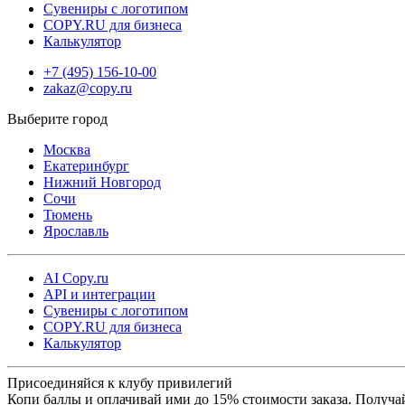
Сувениры с логотипом
COPY.RU для бизнеса
Калькулятор
+7 (495) 156-10-00
zakaz@copy.ru
Москва
Екатеринбург
Нижний Новгород
Сочи
Тюмень
Ярославль
AI Copy.ru
API и интеграции
Сувениры с логотипом
COPY.RU для бизнеса
Калькулятор
Присоединяйся к клубу привилегий
Копи баллы и оплачивай ими до 15% стоимости заказа. Получа