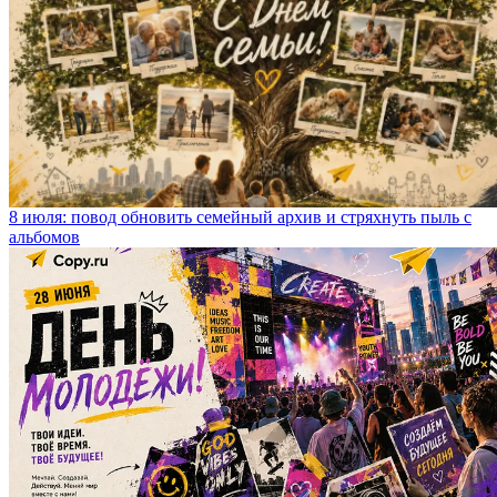
8 июля: повод обновить семейный архив и стряхнуть пыль с
альбомов