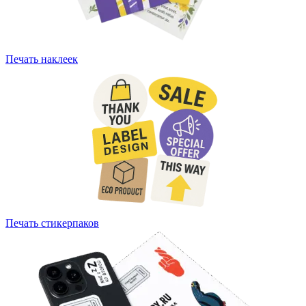
Печать наклеек
Печать стикерпаков