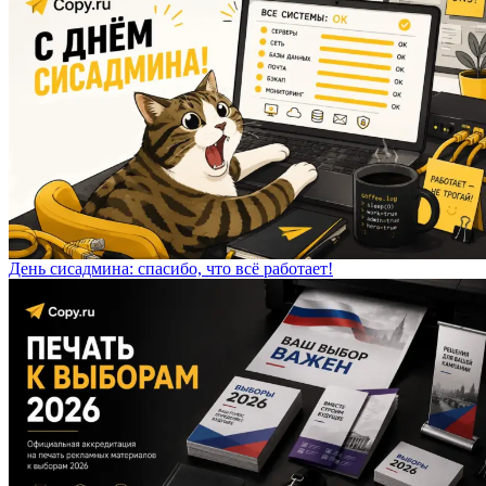
День сисадмина: спасибо, что всё работает!