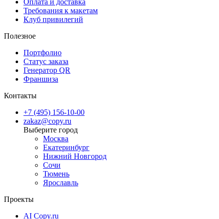
Оплата и доставка
Требования к макетам
Клуб привилегий
Полезное
Портфолио
Статус заказа
Генератор QR
Франшиза
Контакты
+7 (495) 156-10-00
zakaz@copy.ru
Москва
Екатеринбург
Нижний Новгород
Сочи
Тюмень
Ярославль
Проекты
AI Copy.ru