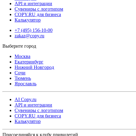
API и интеграции
Сувениры с логотипом
COPY.RU для бизнеса
Калькулятор
+7 (495) 156-10-00
zakaz@copy.ru
Москва
Екатеринбург
Нижний Новгород
Сочи
Тюмень
Ярославль
AI Copy.ru
API и интеграции
Сувениры с логотипом
COPY.RU для бизнеса
Калькулятор
Присоединяйся к клубу привилегий