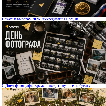
Печать к выборам 2026: Аккредитация Copy.ru
С Днем фотографа! Время выводить лучшее на бумагу