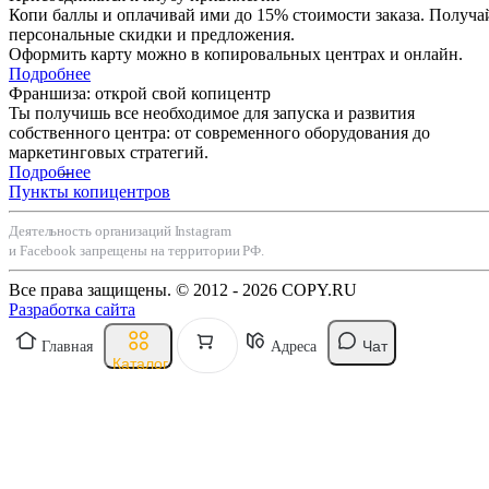
Копи баллы и оплачивай ими до 15% стоимости заказа. Получа
персональные скидки и предложения.
Оформить карту можно в копировальных центрах и онлайн.
Подробнее
Франшиза: открой свой копицентр
Ты получишь все необходимое для запуска и развития
собственного центра: от современного оборудования до
маркетинговых стратегий.
Подробнее
Пункты копицентров
Деятельность организаций Instagram
и Facebook запрещены на территории РФ.
Все права защищены. © 2012 - 2026 COPY.RU
Разработка сайта
Чат
Главная
Адреса
Каталог