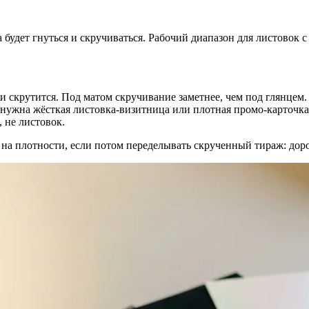
 будет гнуться и скручиваться. Рабочий диапазон для листовок 
и скрутится. Под матом скручивание заметнее, чем под глянцем.
нужна жёсткая листовка-визитница или плотная промо-карточка
, не листовок.
ь на плотности, если потом переделывать скрученный тираж: дор