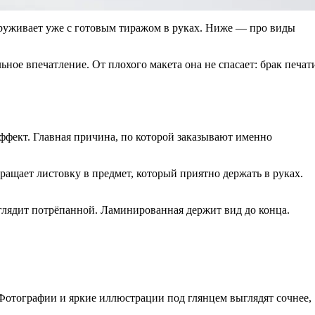
бнаруживает уже с готовым тиражом в руках. Ниже — про виды
ное впечатление. От плохого макета она не спасает: брак печат
эффект. Главная причина, по которой заказывают именно
вращает листовку в предмет, который приятно держать в руках.
глядит потрёпанной. Ламинированная держит вид до конца.
Фотографии и яркие иллюстрации под глянцем выглядят сочнее,