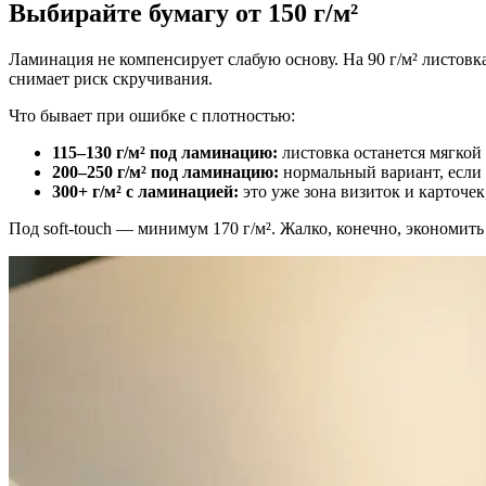
Выбирайте бумагу от 150 г/м²
Ламинация не компенсирует слабую основу. На 90 г/м² листовка
снимает риск скручивания.
Что бывает при ошибке с плотностью:
115–130 г/м² под ламинацию:
листовка останется мягкой 
200–250 г/м² под ламинацию:
нормальный вариант, если 
300+ г/м² с ламинацией:
это уже зона визиток и карточек
Под soft-touch — минимум 170 г/м². Жалко, конечно, экономит