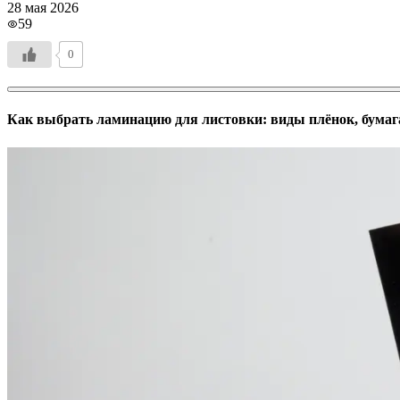
Инженерная печать документации и чертежей
28 мая 2026
59
0
Как выбрать ламинацию для листовки: виды плёнок, бумаг