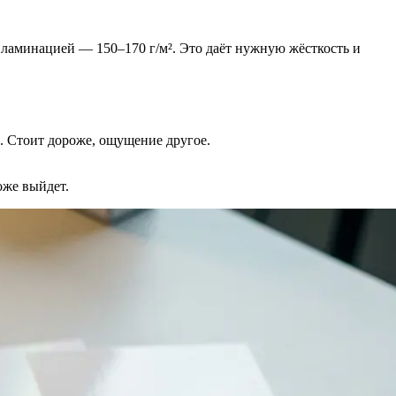
с ламинацией — 150–170 г/м². Это даёт нужную жёсткость и
. Стоит дороже, ощущение другое.
оже выйдет.