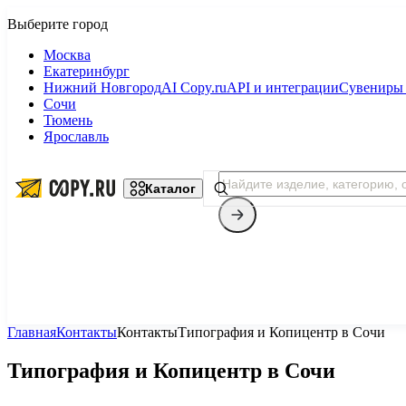
Москва
Екатеринбург
Нижний Новгород
AI Copy.ru
API и интеграции
Сувениры 
Сочи
Тюмень
Ярославль
Каталог
Главная
Контакты
Контакты
Типография и Копицентр в Сочи
Копицентр
Типография и Копицентр в Сочи
Фотопечать