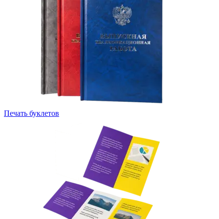
Инженерная печать документации и чертежей
Печать буклетов