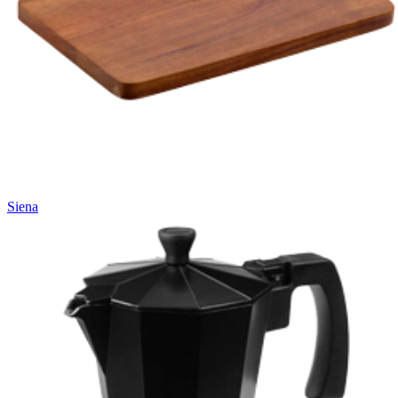
Siena