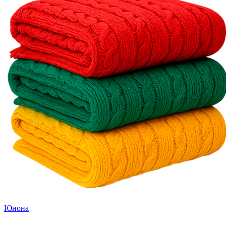
Юнона