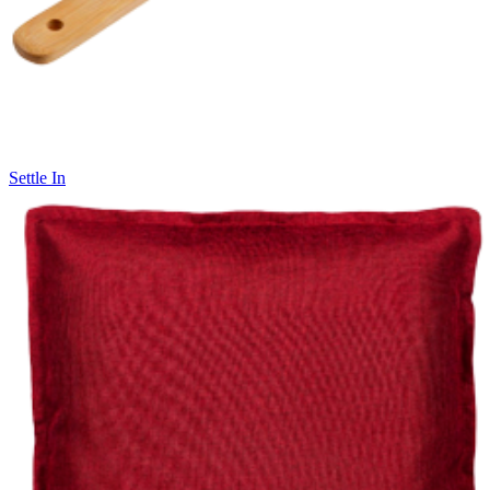
Settle In