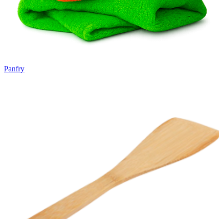
Panfry