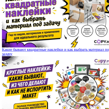
Какие бывают квадратные наклейки и как выбрать материал п
задачу