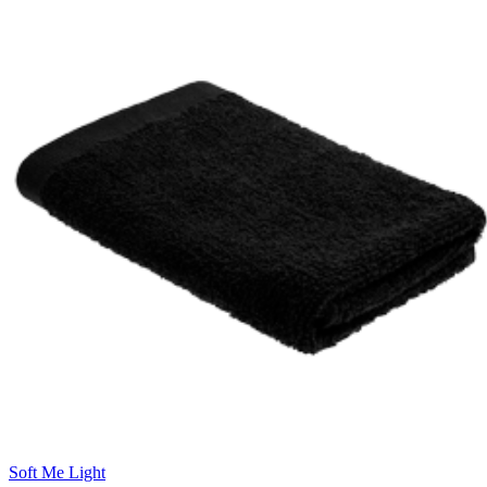
Soft Me Light