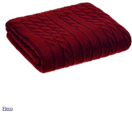
Fleco