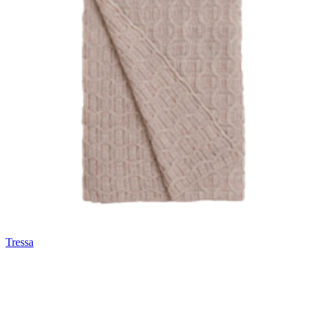
Tressa