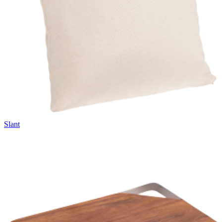
Slant