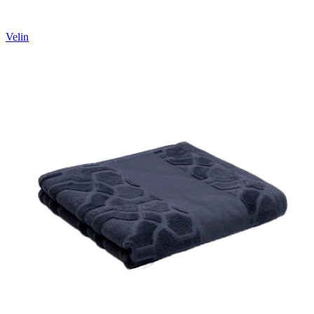
Velin