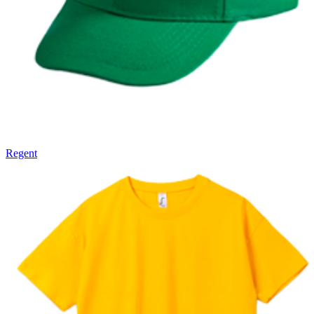
Вакансии
О компании
Написать директору
Арендодателям
Портфолио
Франшиза
Regent
Контакты