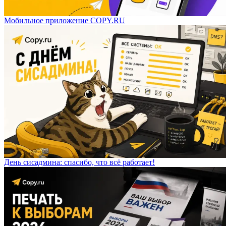
Мобильное приложение COPY.RU
День сисадмина: спасибо, что всё работает!