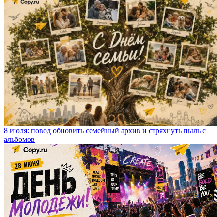
8 июля: повод обновить семейный архив и стряхнуть пыль с
альбомов