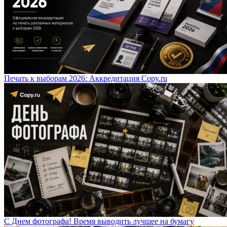
Печать к выборам 2026: Аккредитация Copy.ru
С Днем фотографа! Время выводить лучшее на бумагу