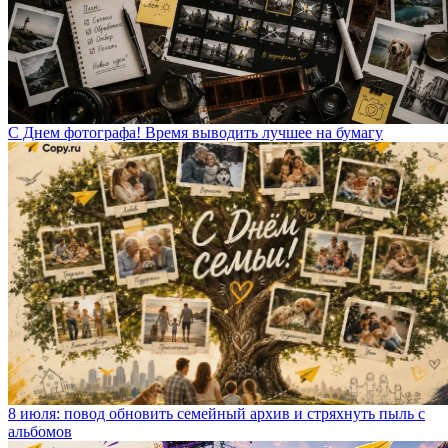
С Днем фотографа! Время выводить лучшее на бумагу
8 июля: повод обновить семейный архив и стряхнуть пыль с
альбомов