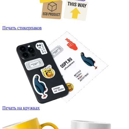
Печать стикерпаков
Печать на кружках