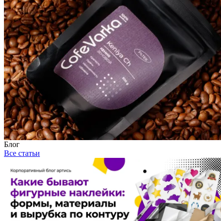
Блог
Все статьи