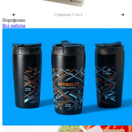
Страница
1
из 2
Портфолио
Все работы