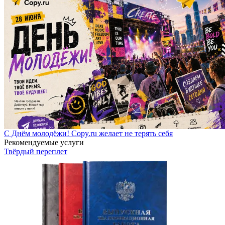
С Днём молодёжи! Copy.ru желает не терять себя
Рекомендуемые услуги
Твёрдый переплет