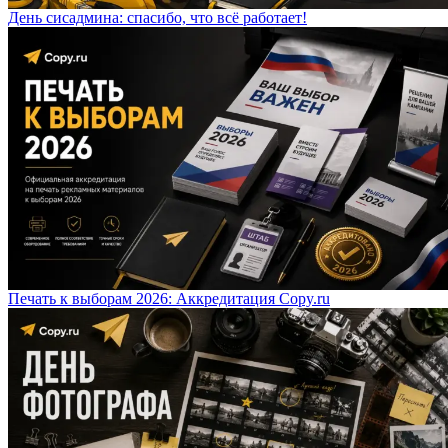
День сисадмина: спасибо, что всё работает!
Печать к выборам 2026: Аккредитация Copy.ru