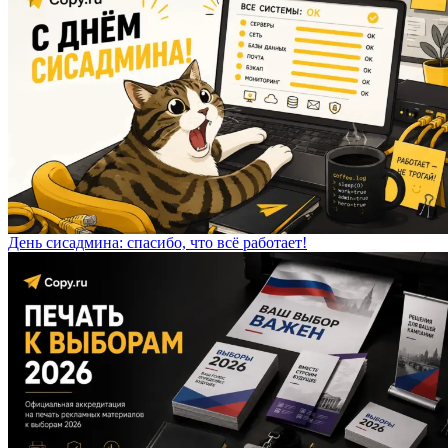
День сисадмина: спасибо, что всё работает!