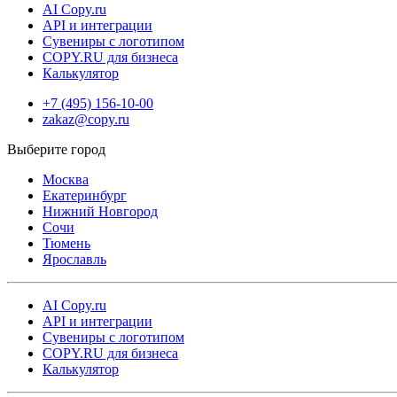
AI Copy.ru
API и интеграции
Сувениры с логотипом
COPY.RU для бизнеса
Калькулятор
+7 (495) 156-10-00
zakaz@copy.ru
Москва
Екатеринбург
Нижний Новгород
Сочи
Тюмень
Ярославль
AI Copy.ru
API и интеграции
Сувениры с логотипом
COPY.RU для бизнеса
Калькулятор