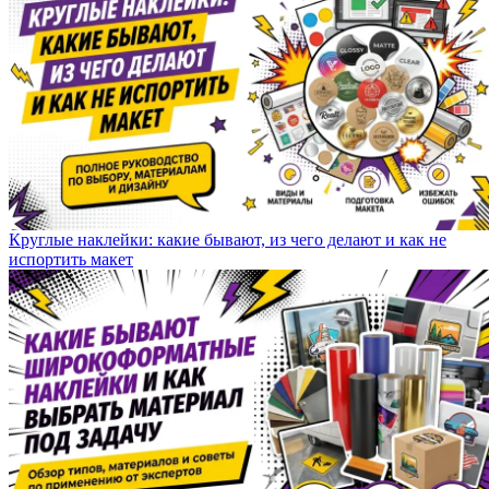
Круглые наклейки: какие бывают, из чего делают и как не
испортить макет