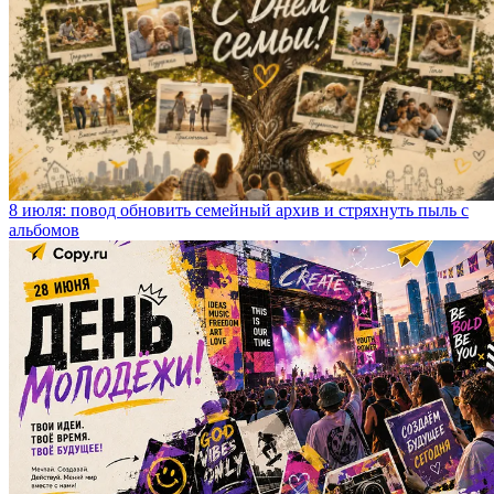
8 июля: повод обновить семейный архив и стряхнуть пыль с
альбомов