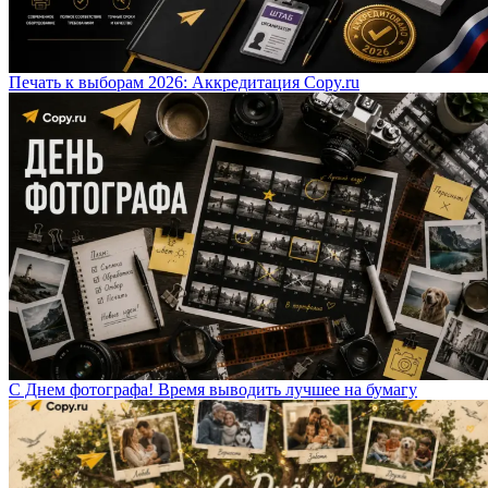
Печать к выборам 2026: Аккредитация Copy.ru
С Днем фотографа! Время выводить лучшее на бумагу