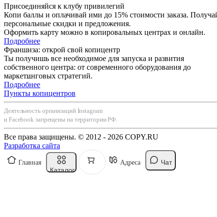
Присоединяйся к клубу привилегий
Копи баллы и оплачивай ими до 15% стоимости заказа. Получа
персональные скидки и предложения.
Оформить карту можно в копировальных центрах и онлайн.
Подробнее
Франшиза: открой свой копицентр
Ты получишь все необходимое для запуска и развития
собственного центра: от современного оборудования до
маркетинговых стратегий.
Подробнее
Пункты копицентров
Деятельность организаций Instagram
и Facebook запрещены на территории РФ.
Все права защищены. © 2012 - 2026 COPY.RU
Разработка сайта
Чат
Главная
Адреса
Каталог