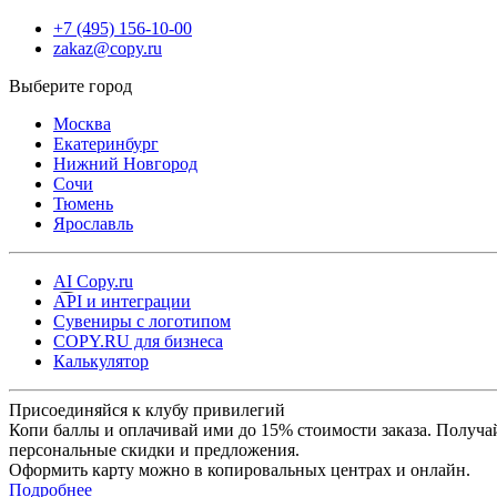
+7 (495) 156-10-00
zakaz@copy.ru
Москва
Екатеринбург
Нижний Новгород
Сочи
Тюмень
Ярославль
AI Copy.ru
API и интеграции
Сувениры с логотипом
COPY.RU для бизнеса
Калькулятор
Присоединяйся к клубу привилегий
Копи баллы и оплачивай ими до 15% стоимости заказа. Получа
персональные скидки и предложения.
Оформить карту можно в копировальных центрах и онлайн.
Подробнее