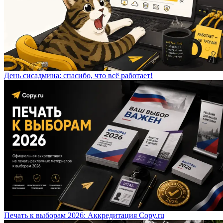
День сисадмина: спасибо, что всё работает!
Печать к выборам 2026: Аккредитация Copy.ru