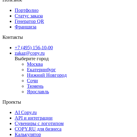
Портфолио
Статус заказа
Генератор QR
Франшиза
Контакты
+7 (495) 156-10-00
zakaz@copy.ru
Москва
Екатеринбург
Нижний Новгород
Сочи
Тюмень
Ярославль
Проекты
AI Copy.ru
API и интеграции
Сувениры с логотипом
COPY.RU для бизнеса
Калькулятор