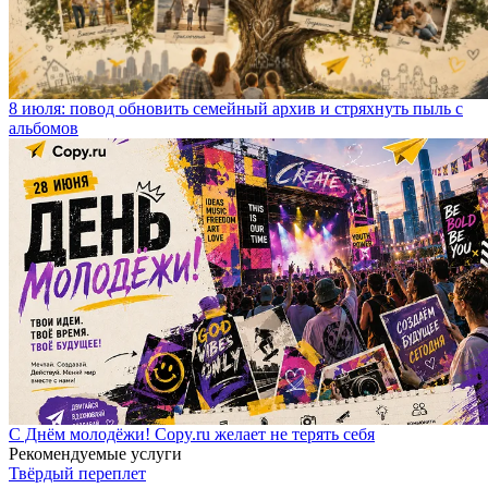
8 июля: повод обновить семейный архив и стряхнуть пыль с
альбомов
С Днём молодёжи! Copy.ru желает не терять себя
Рекомендуемые услуги
Твёрдый переплет