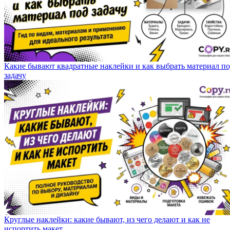
Какие бывают квадратные наклейки и как выбрать материал п
задачу
Круглые наклейки: какие бывают, из чего делают и как не
испортить макет