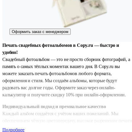
Оформить заказ с менеджером
Печать свадебных фотоальбомов в Copy.ru — быстро и
удобно!
Свадебный фотоальбом — это не просто сборник фотографий, а
память о самых тёплых моментах вашего дня. В Copy.ru вы
можете заказать печать фотоальбомов любого формата,
оформления и стиля. Мы создаём альбомы, которые будут
радовать вас долгие годы. Оформите заказ через онлайн-
калькулятор и получите скидку 10% при онлайн-оформлении.
Индивидуальный подход и премиальное качество
Каждый альбом создаётся с учётом ваших пожеланий. Мы
обеспечиваем чёткую цветопередачу, высокое разрешение печат
и профессиональную обработку изображений. Страницы не
Подробнее