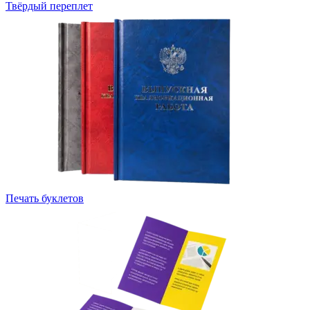
Твёрдый переплет
Печать буклетов