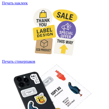
Печать наклеек
Печать стикерпаков