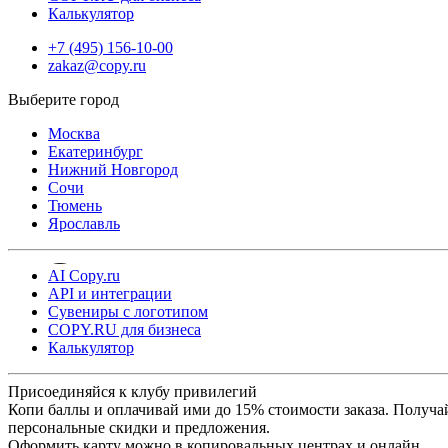
Калькулятор
+7 (495) 156-10-00
zakaz@copy.ru
Москва
Екатеринбург
Нижний Новгород
Сочи
Тюмень
Ярославль
AI Copy.ru
API и интеграции
Сувениры с логотипом
COPY.RU для бизнеса
Калькулятор
Присоединяйся к клубу привилегий
Копи баллы и оплачивай ими до 15% стоимости заказа. Получа
персональные скидки и предложения.
Оформить карту можно в копировальных центрах и онлайн.