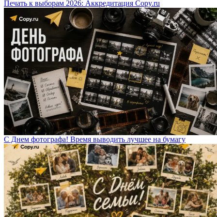
Печать к выборам 2026: Аккредитация Copy.ru
С Днем фотографа! Время выводить лучшее на бумагу