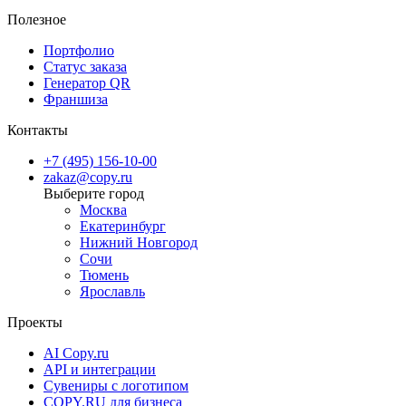
Полезное
Портфолио
Статус заказа
Генератор QR
Франшиза
Контакты
+7 (495) 156-10-00
zakaz@copy.ru
Москва
Екатеринбург
Нижний Новгород
Сочи
Тюмень
Ярославль
Проекты
AI Copy.ru
API и интеграции
Сувениры с логотипом
COPY.RU для бизнеса