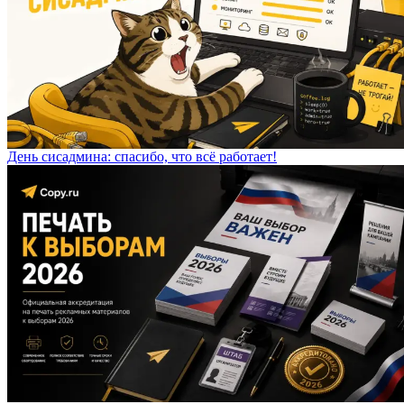
День сисадмина: спасибо, что всё работает!