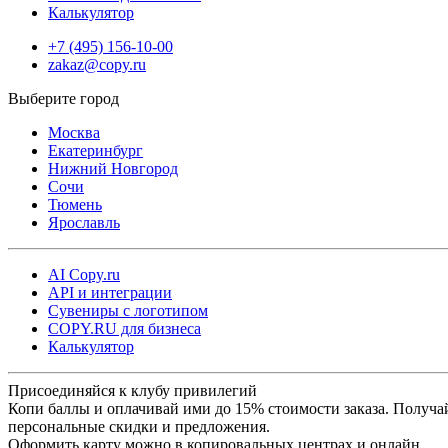
Калькулятор
+7 (495) 156-10-00
zakaz@copy.ru
Москва
Екатеринбург
Нижний Новгород
Сочи
Тюмень
Ярославль
AI Copy.ru
API и интеграции
Сувениры с логотипом
COPY.RU для бизнеса
Калькулятор
Присоединяйся к клубу привилегий
Копи баллы и оплачивай ими до 15% стоимости заказа. Получа
персональные скидки и предложения.
Оформить карту можно в копировальных центрах и онлайн.