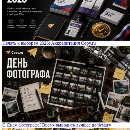
Печать к выборам 2026: Аккредитация Copy.ru
С Днем фотографа! Время выводить лучшее на бумагу