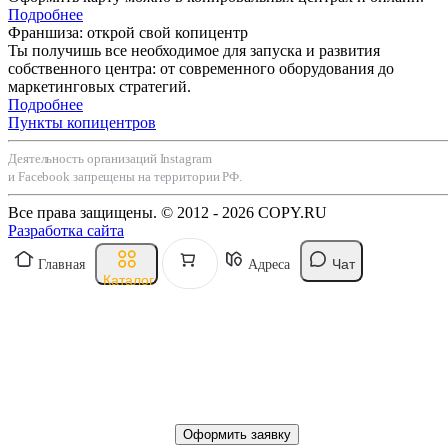
Подробнее
Франшиза: открой свой копицентр
Ты получишь все необходимое для запуска и развития
собственного центра: от современного оборудования до
маркетинговых стратегий.
Подробнее
Пункты копицентров
Деятельность организаций Instagram
и Facebook запрещены на территории РФ.
Все права защищены. © 2012 - 2026 COPY.RU
Разработка сайта
Чат
Главная
Адреса
Каталог
Оформить заявку