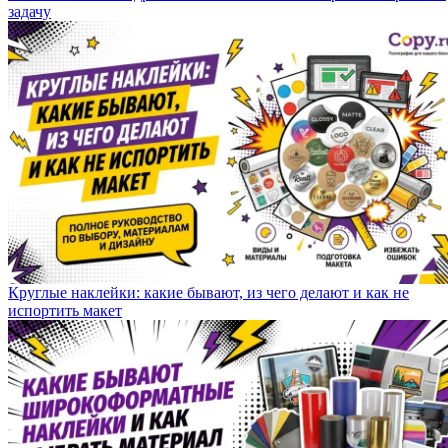
задачу
Круглые наклейки: какие бывают, из чего делают и как не
испортить макет