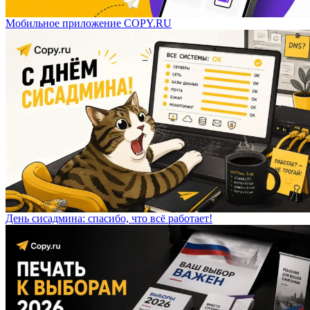
Мобильное приложение COPY.RU
День сисадмина: спасибо, что всё работает!