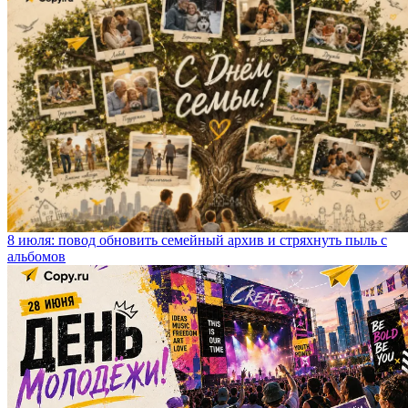
8 июля: повод обновить семейный архив и стряхнуть пыль с
альбомов