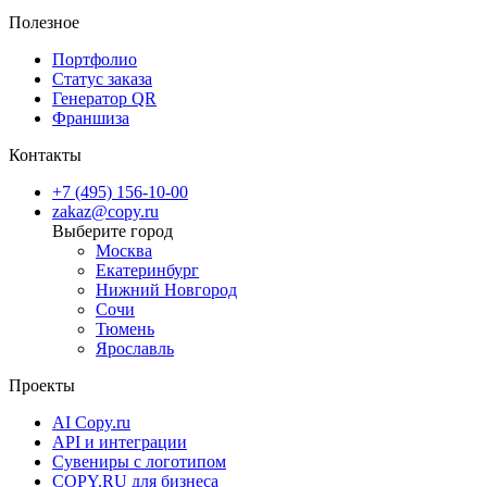
Полезное
Портфолио
Статус заказа
Генератор QR
Франшиза
Контакты
+7 (495) 156-10-00
zakaz@copy.ru
Москва
Екатеринбург
Нижний Новгород
Сочи
Тюмень
Ярославль
Проекты
AI Copy.ru
API и интеграции
Сувениры с логотипом
COPY.RU для бизнеса