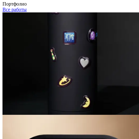
Портфолио
Все работы