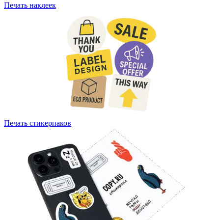
Печать наклеек
Печать стикерпаков