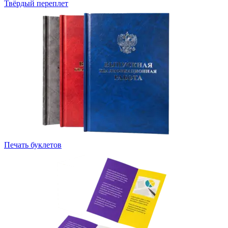
Твёрдый переплет
Печать буклетов