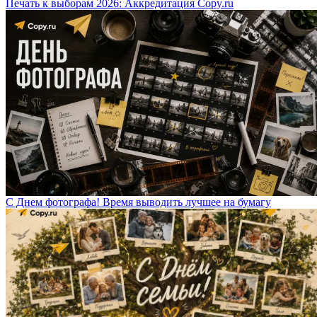
Печать к выборам 2026: Аккредитация Copy.ru
С Днем фотографа! Время выводить лучшее на бумагу