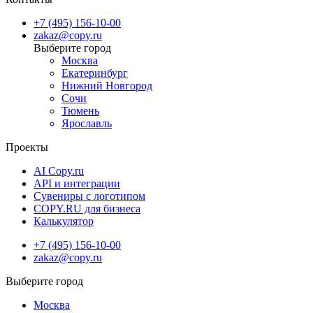
+7 (495) 156-10-00
zakaz@copy.ru
Москва
Екатеринбург
Нижний Новгород
Сочи
Тюмень
Ярославль
Проекты
AI Copy.ru
API и интеграции
Сувениры с логотипом
COPY.RU для бизнеса
Калькулятор
+7 (495) 156-10-00
zakaz@copy.ru
Москва