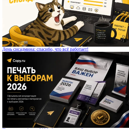
День сисадмина: спасибо, что всё работает!