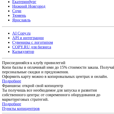
Екатеринбург
Нижний Новгород
Сочи
Тюмень
Ярославль
AI Copy.ru
API и интеграции
Сувениры с логотипом
COPY.RU для бизнеса
Калькулятор
Присоединяйся к клубу привилегий
Копи баллы и оплачивай ими до 15% стоимости заказа. Получа
персональные скидки и предложения.
Оформить карту можно в копировальных центрах и онлайн.
Подробнее
Франшиза: открой свой копицентр
Ты получишь все необходимое для запуска и развития
собственного центра: от современного оборудования до
маркетинговых стратегий.
Подробнее
Пункты копицентров