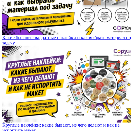
Какие бывают квадратные наклейки и как выбрать материал п
задачу
Круглые наклейки: какие бывают, из чего делают и как не
испортить макет