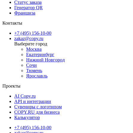
Статус заказа
Генератор QR
Франшиза
Контакты
+7 (495) 156-10-00
zakaz@copy.ru
Москва
Екатеринбург
Нижний Новгород
Сочи
Тюмень
Ярославль
Проекты
AI Copy.ru
API и интеграции
Сувениры с логотипом
COPY.RU для бизнеса
Калькулятор
+7 (495) 156-10-00
zakaz@copy.ru