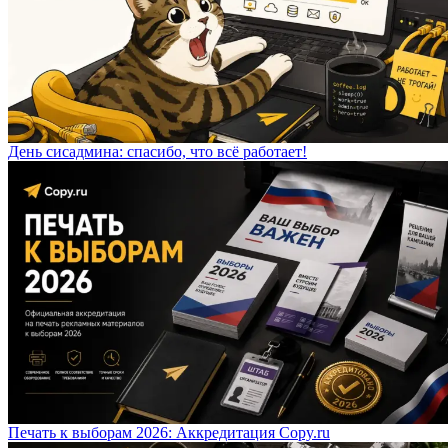
День сисадмина: спасибо, что всё работает!
Печать к выборам 2026: Аккредитация Copy.ru