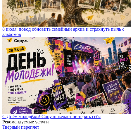
8 июля: повод обновить семейный архив и стряхнуть пыль с
альбомов
С Днём молодёжи! Copy.ru желает не терять себя
Рекомендуемые услуги
Твёрдый переплет