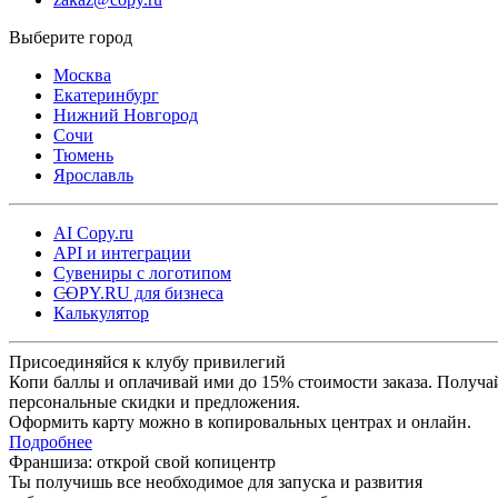
Москва
Екатеринбург
Нижний Новгород
Сочи
Тюмень
Ярославль
AI Copy.ru
API и интеграции
Сувениры с логотипом
COPY.RU для бизнеса
Калькулятор
Присоединяйся к клубу привилегий
Копи баллы и оплачивай ими до 15% стоимости заказа. Получа
персональные скидки и предложения.
Оформить карту можно в копировальных центрах и онлайн.
Подробнее
Франшиза: открой свой копицентр
Ты получишь все необходимое для запуска и развития