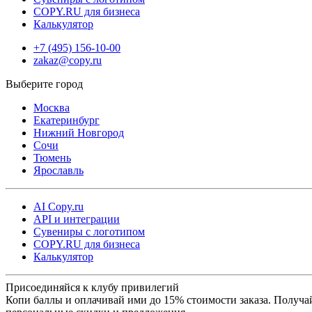
COPY.RU для бизнеса
Калькулятор
+7 (495) 156-10-00
zakaz@copy.ru
Москва
Екатеринбург
Нижний Новгород
Сочи
Тюмень
Ярославль
AI Copy.ru
API и интеграции
Сувениры с логотипом
COPY.RU для бизнеса
Калькулятор
Присоединяйся к клубу привилегий
Копи баллы и оплачивай ими до 15% стоимости заказа. Получа