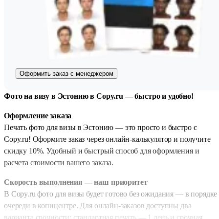
Оформить заказ с менеджером
Фото на визу в Эстонию в Copy.ru — быстро и удобно!
Оформление заказа
Печать фото для визы в Эстонию — это просто и быстро с
Copy.ru! Оформите заказ через онлайн-калькулятор и получите
скидку 10%. Удобный и быстрый способ для оформления и
расчета стоимости вашего заказа.
Скорость выполнения — наш приоритет
В Copy.ru фото для визы будет готово без ожидания — в порядке
очереди в копицентре. Для онлайн-заказов доступны два
варианта срочности: стандартная печать — 1 день и срочная