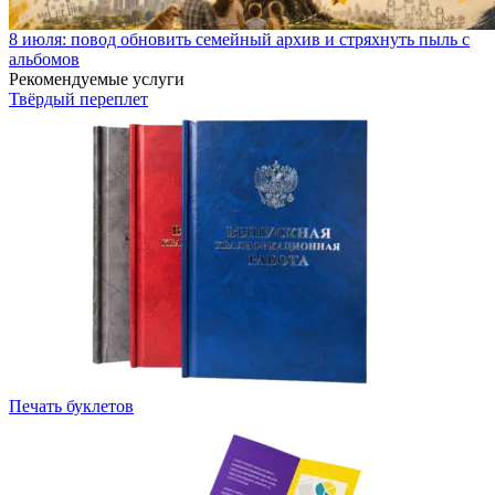
8 июля: повод обновить семейный архив и стряхнуть пыль с
альбомов
Рекомендуемые услуги
Твёрдый переплет
Печать буклетов