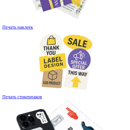
Печать наклеек
Печать стикерпаков