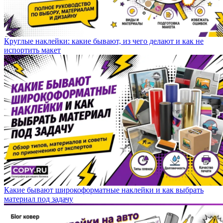
Круглые наклейки: какие бывают, из чего делают и как не
испортить макет
Какие бывают широкоформатные наклейки и как выбрать
материал под задачу