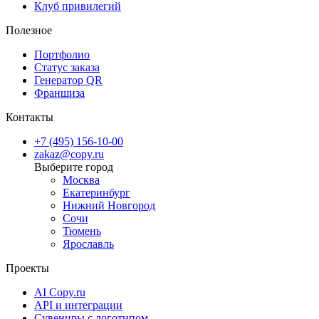
Клуб привилегий
Полезное
Портфолио
Статус заказа
Генератор QR
Франшиза
Контакты
+7 (495) 156-10-00
zakaz@copy.ru
Москва
Екатеринбург
Нижний Новгород
Сочи
Тюмень
Ярославль
Проекты
AI Copy.ru
API и интеграции
Сувениры с логотипом