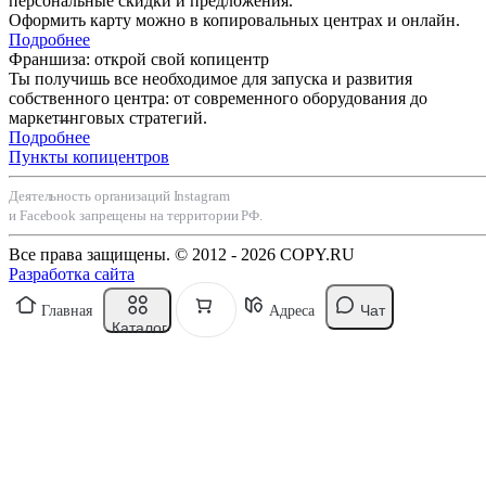
персональные скидки и предложения.
Оформить карту можно в копировальных центрах и онлайн.
Подробнее
Франшиза: открой свой копицентр
Ты получишь все необходимое для запуска и развития
собственного центра: от современного оборудования до
маркетинговых стратегий.
Подробнее
Пункты копицентров
Деятельность организаций Instagram
и Facebook запрещены на территории РФ.
Все права защищены. © 2012 - 2026 COPY.RU
Разработка сайта
Чат
Главная
Адреса
Каталог