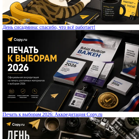
День сисадмина: спасибо, что всё работает!
Печать к выборам 2026: Аккредитация Copy.ru