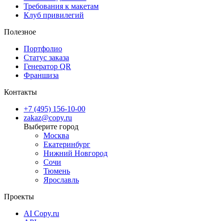
Требования к макетам
Клуб привилегий
Полезное
Портфолио
Статус заказа
Генератор QR
Франшиза
Контакты
+7 (495) 156-10-00
zakaz@copy.ru
Москва
Екатеринбург
Нижний Новгород
Сочи
Тюмень
Ярославль
Проекты
AI Copy.ru