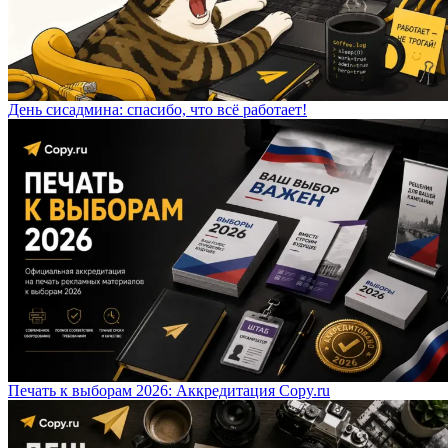
День сисадмина: спасибо, что всё работает!
Печать к выборам 2026: Аккредитация Copy.ru