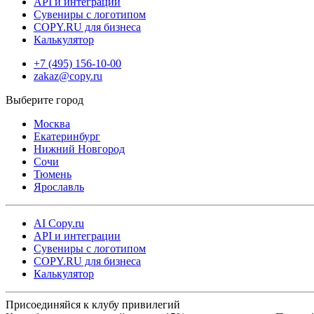
API и интеграции
Сувениры с логотипом
COPY.RU для бизнеса
Калькулятор
+7 (495) 156-10-00
zakaz@copy.ru
Москва
Екатеринбург
Нижний Новгород
Сочи
Тюмень
Ярославль
AI Copy.ru
API и интеграции
Сувениры с логотипом
COPY.RU для бизнеса
Калькулятор
Присоединяйся к клубу привилегий