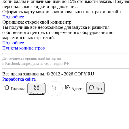
Копи баллы и оплачивай ими до 15% стоимости заказа. Получа
персональные скидки и предложения.
Оформить карту можно в копировальных центрах и онлайн.
Подробнее
Франшиза: открой свой копицентр
Ты получишь все необходимое для запуска и развития
собственного центра: от современного оборудования до
маркетинговых стратегий.
Подробнее
Пункты копицентров
Деятельность организаций Instagram
и Facebook запрещены на территории РФ.
Все права защищены. © 2012 - 2026 COPY.RU
Разработка сайта
Чат
Главная
Адреса
Каталог