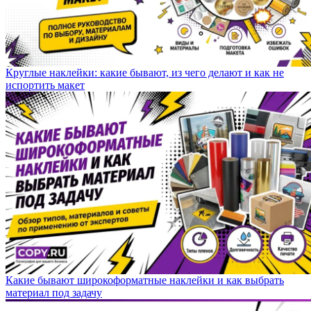
Круглые наклейки: какие бывают, из чего делают и как не
испортить макет
Какие бывают широкоформатные наклейки и как выбрать
материал под задачу