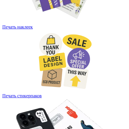
Печать наклеек
Печать стикерпаков