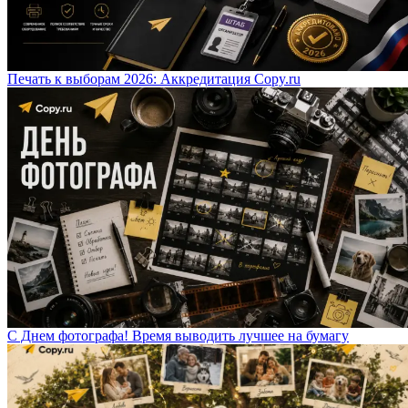
Печать к выборам 2026: Аккредитация Copy.ru
С Днем фотографа! Время выводить лучшее на бумагу