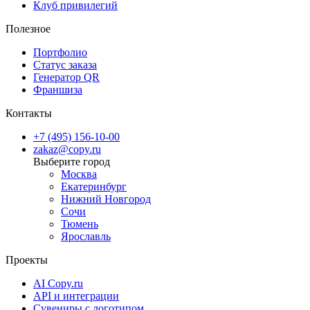
Клуб привилегий
Полезное
Портфолио
Статус заказа
Генератор QR
Франшиза
Контакты
+7 (495) 156-10-00
zakaz@copy.ru
Москва
Екатеринбург
Нижний Новгород
Сочи
Тюмень
Ярославль
Проекты
AI Copy.ru
API и интеграции
Сувениры с логотипом