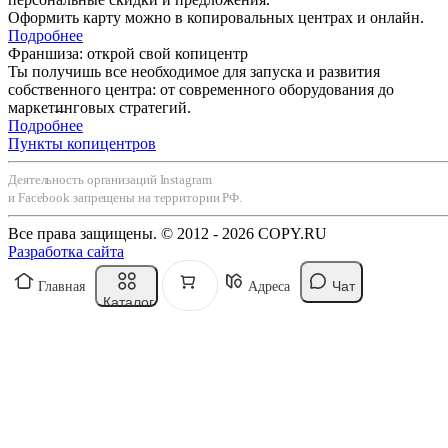
Оформить карту можно в копировальных центрах и онлайн.
Подробнее
Франшиза: открой свой копицентр
Ты получишь все необходимое для запуска и развития
собственного центра: от современного оборудования до
маркетинговых стратегий.
Подробнее
Пункты копицентров
Деятельность организаций Instagram
и Facebook запрещены на территории РФ.
Все права защищены. © 2012 - 2026 COPY.RU
Разработка сайта
Чат
Главная
Адреса
Каталог