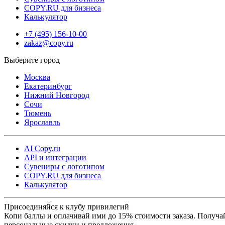
COPY.RU для бизнеса
Калькулятор
+7 (495) 156-10-00
zakaz@copy.ru
Москва
Екатеринбург
Нижний Новгород
Сочи
Тюмень
Ярославль
AI Copy.ru
API и интеграции
Сувениры с логотипом
COPY.RU для бизнеса
Калькулятор
Присоединяйся к клубу привилегий
Копи баллы и оплачивай ими до 15% стоимости заказа. Получа
персональные скидки и предложения.