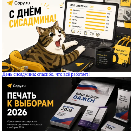
День сисадмина: спасибо, что всё работает!