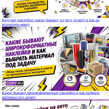
Круглые наклейки: какие бывают, из чего делают и как не
испортить макет
Какие бывают широкоформатные наклейки и как выбрать
материал под задачу