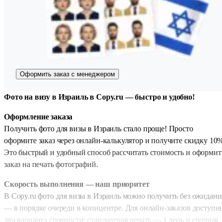
Оформить заказ с менеджером
Фото на визу в Израиль в Copy.ru — быстро и удобно!
Оформление заказа
Получить фото для визы в Израиль стало проще! Просто
оформите заказ через онлайн-калькулятор и получите скидку 10%
Это быстрый и удобный способ рассчитать стоимость и оформит
заказ на печать фотографий.
Скорость выполнения — наш приоритет
В Copy.ru фото для визы в Израиль можно получить без ожидани
— в порядке очереди в копицентре. Для онлайн-заказов доступн
два варианта срочности: стандартная печать — 1 день и срочная