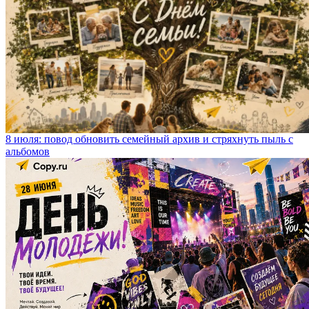
8 июля: повод обновить семейный архив и стряхнуть пыль с
альбомов