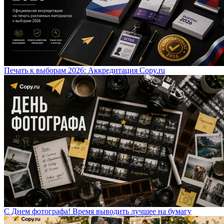
Печать к выборам 2026: Аккредитация Copy.ru
С Днем фотографа! Время выводить лучшее на бумагу