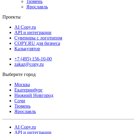
Тюмень
Ярославль
Проекты
AI Copy.ru
API и интеграции
Сувениры с логотипом
COPY.RU для бизнеса
Калькулятор
+7 (495) 156-10-00
zakaz@copy.ru
Москва
Екатеринбург
Нижний Новгород
Сочи
Тюмень
Ярославль
AI Copy.ru
API и интеграции