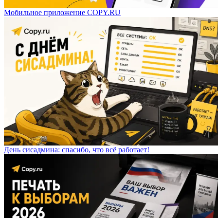
Мобильное приложение COPY.RU
День сисадмина: спасибо, что всё работает!