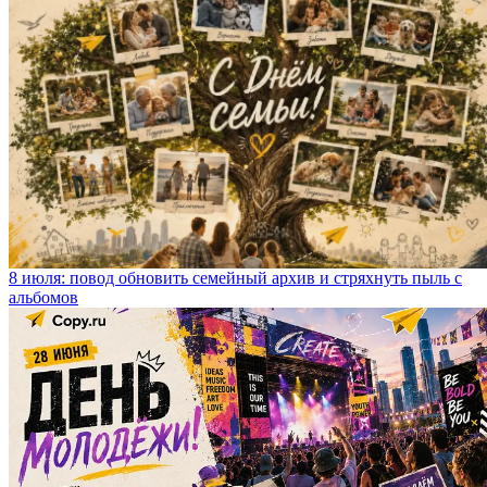
8 июля: повод обновить семейный архив и стряхнуть пыль с
альбомов