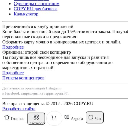
Сувениры с логотипом
COPY.RU для бизнеса
Калькулятор
Присоединяйся к клубу привилегий
Копи баллы и оплачивай ими до 15% стоимости заказа. Получа
персональные скидки и предложения.
Оформить карту можно в копировальных центрах и онлайн.
Подробнее
Франшиза: открой свой копицентр
Ты получишь все необходимое для запуска и развития
собственного центра: от современного оборудования до
маркетинговых стратегий.
Подробнее
Пункты копицентров
Деятельность организаций Instagram
и Facebook запрещены на территории РФ.
Все права защищены. © 2012 - 2026 COPY.RU
Разработка сайта
Чат
Главная
Адреса
Каталог