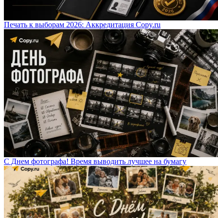
Печать к выборам 2026: Аккредитация Copy.ru
С Днем фотографа! Время выводить лучшее на бумагу