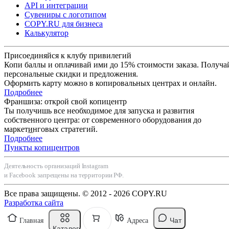
API и интеграции
Сувениры с логотипом
COPY.RU для бизнеса
Калькулятор
Присоединяйся к клубу привилегий
Копи баллы и оплачивай ими до 15% стоимости заказа. Получа
персональные скидки и предложения.
Оформить карту можно в копировальных центрах и онлайн.
Подробнее
Франшиза: открой свой копицентр
Ты получишь все необходимое для запуска и развития
собственного центра: от современного оборудования до
маркетинговых стратегий.
Подробнее
Пункты копицентров
Деятельность организаций Instagram
и Facebook запрещены на территории РФ.
Все права защищены. © 2012 - 2026 COPY.RU
Разработка сайта
Чат
Главная
Адреса
Каталог