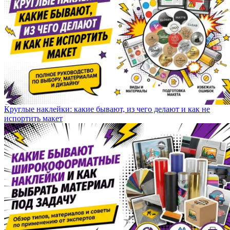
Круглые наклейки: какие бывают, из чего делают и как не
испортить макет