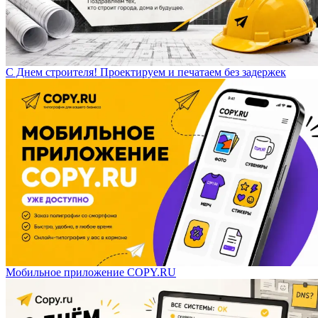
С Днем строителя! Проектируем и печатаем без задержек
Мобильное приложение COPY.RU