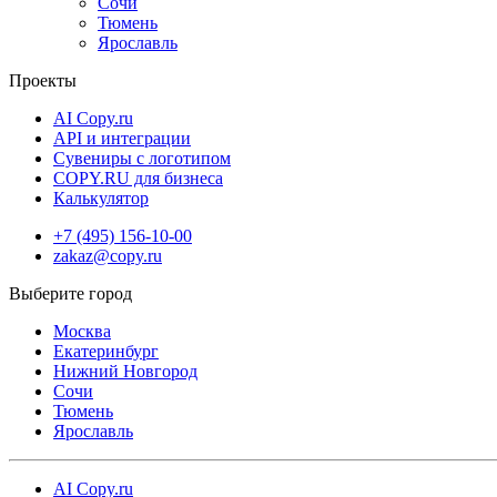
Сочи
Тюмень
Ярославль
Проекты
AI Copy.ru
API и интеграции
Сувениры с логотипом
COPY.RU для бизнеса
Калькулятор
+7 (495) 156-10-00
zakaz@copy.ru
Москва
Екатеринбург
Нижний Новгород
Сочи
Тюмень
Ярославль
AI Copy.ru