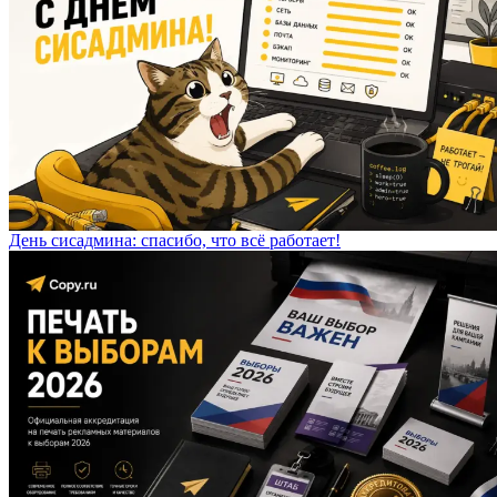
День сисадмина: спасибо, что всё работает!