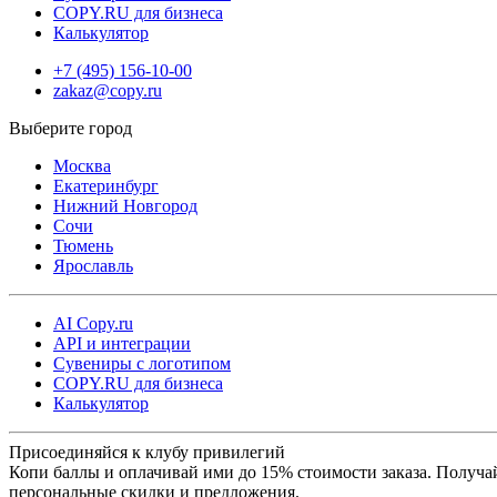
COPY.RU для бизнеса
Калькулятор
+7 (495) 156-10-00
zakaz@copy.ru
Москва
Екатеринбург
Нижний Новгород
Сочи
Тюмень
Ярославль
AI Copy.ru
API и интеграции
Сувениры с логотипом
COPY.RU для бизнеса
Калькулятор
Присоединяйся к клубу привилегий
Копи баллы и оплачивай ими до 15% стоимости заказа. Получа
персональные скидки и предложения.