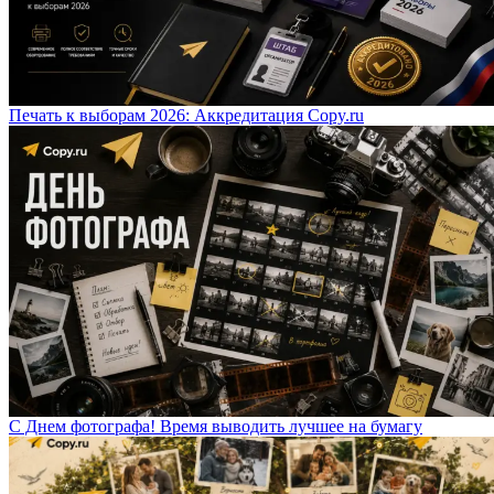
Печать к выборам 2026: Аккредитация Copy.ru
С Днем фотографа! Время выводить лучшее на бумагу