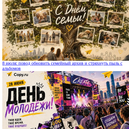
8 июля: повод обновить семейный архив и стряхнуть пыль с
альбомов