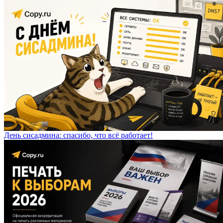
День сисадмина: спасибо, что всё работает!