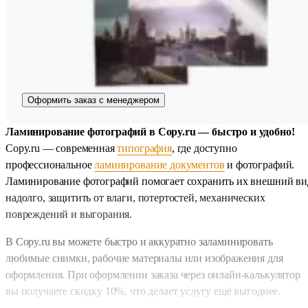
Оформить заказ с менеджером
Ламинирование фотографий в Copy.ru — быстро и удобно!
Copy.ru — современная
типография
, где доступно
профессиональное
ламинирование документов
и фотографий.
Ламинирование фотографий помогает сохранить их внешний ви
надолго, защитить от влаги, потертостей, механических
повреждений и выгорания.
В Copy.ru вы можете быстро и аккуратно заламинировать
любимые снимки, рабочие материалы или изображения для
оформления. При оформлении заказа через онлайн-калькулятор
вы получаете скидку 10%, что делает услугу ещё выгоднее.