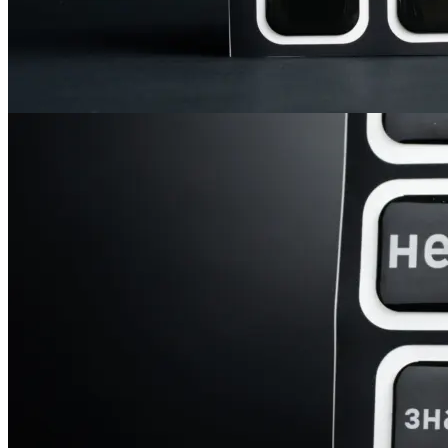
Инженерная печать документации и чертежей