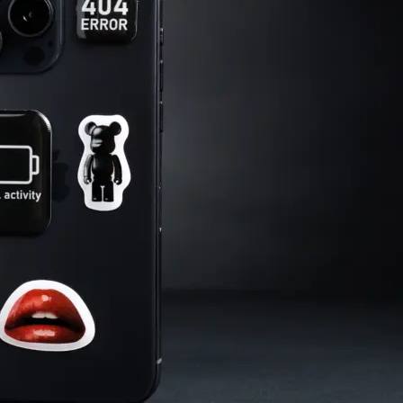
Копирование документов
Копирование документов А3/А4
Копирование чертежей
Копирование проектной документации
Копирование больших чертежей
Копирование больших документов