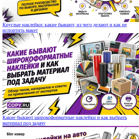
Круглые наклейки: какие бывают, из чего делают и как не
испортить макет
Какие бывают широкоформатные наклейки и как выбрать
материал под задачу