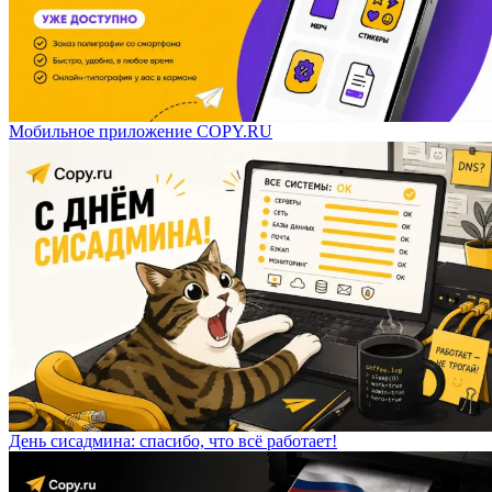
Мобильное приложение COPY.RU
День сисадмина: спасибо, что всё работает!