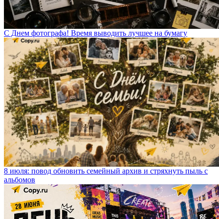
С Днем фотографа! Время выводить лучшее на бумагу
8 июля: повод обновить семейный архив и стряхнуть пыль с
альбомов