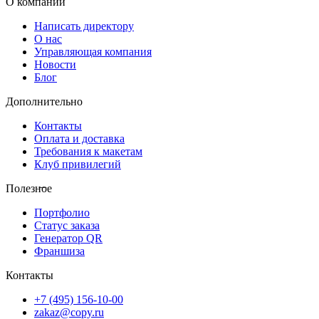
О компании
Написать директору
О нас
Управляющая компания
Новости
Блог
Дополнительно
Контакты
Оплата и доставка
Требования к макетам
Клуб привилегий
Полезное
Портфолио
Статус заказа
Генератор QR
Франшиза
Контакты
+7 (495) 156-10-00
zakaz@copy.ru