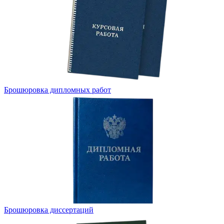
Брошюровка дипломных работ
Брошюровка диссертаций