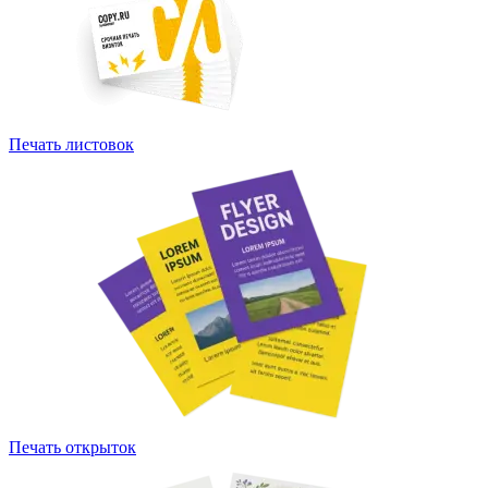
Печать листовок
Печать открыток