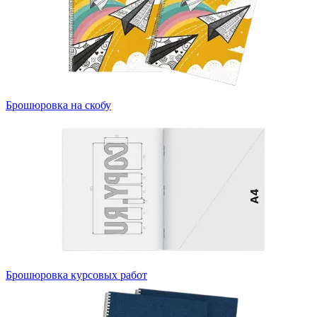
Брошюровка на скобу
Брошюровка курсовых работ