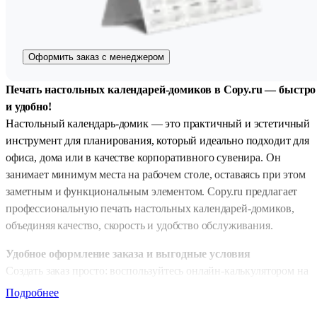
Оформить заказ с менеджером
Печать настольных календарей-домиков в Copy.ru — быстро
и удобно!
Настольный календарь-домик — это практичный и эстетичный
инструмент для планирования, который идеально подходит для
офиса, дома или в качестве корпоративного сувенира. Он
занимает минимум места на рабочем столе, оставаясь при этом
заметным и функциональным элементом. Copy.ru предлагает
профессиональную печать настольных календарей-домиков,
объединяя качество, скорость и удобство обслуживания.
Удобное оформление заказа и выгодные условия
Создать заказ просто: воспользуйтесь онлайн-калькулятором на
сайте Copy.ru. Он поможет выбрать нужные параметры и
Подробнее
мгновенно рассчитает стоимость. При оформлении онлайн вы