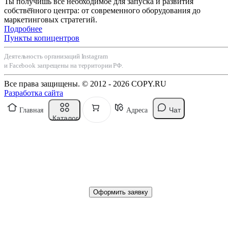
Ты получишь все необходимое для запуска и развития
собственного центра: от современного оборудования до
маркетинговых стратегий.
Подробнее
Пункты копицентров
Деятельность организаций Instagram
и Facebook запрещены на территории РФ.
Все права защищены. © 2012 - 2026 COPY.RU
Разработка сайта
Чат
Главная
Адреса
Каталог
Оформить заявку