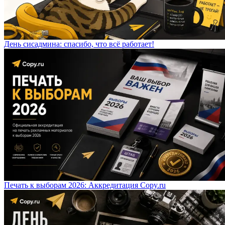
День сисадмина: спасибо, что всё работает!
Печать к выборам 2026: Аккредитация Copy.ru