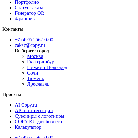
Портфолио
Статус заказа
Генератор QR
Франшиза
Контакты
+7 (495) 156-10-00
zakaz@copy.ru
Москва
Екатеринбург
Нижний Новгород
Сочи
Тюмень
Ярославль
Проекты
AI Copy.ru
API и интеграции
Сувениры с логотипом
COPY.RU для бизнеса
Калькулятор
+7 (495) 156-10-00