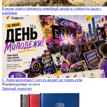
8 июля: повод обновить семейный архив и стряхнуть пыль с
альбомов
С Днём молодёжи! Copy.ru желает не терять себя
Рекомендуемые услуги
Твёрдый переплет