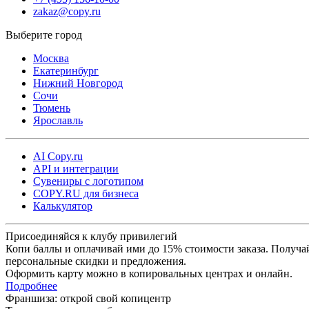
zakaz@copy.ru
Москва
Екатеринбург
Нижний Новгород
Сочи
Тюмень
Ярославль
AI Copy.ru
API и интеграции
Сувениры с логотипом
COPY.RU для бизнеса
Калькулятор
Присоединяйся к клубу привилегий
Копи баллы и оплачивай ими до 15% стоимости заказа. Получа
персональные скидки и предложения.
Оформить карту можно в копировальных центрах и онлайн.
Подробнее
Франшиза: открой свой копицентр