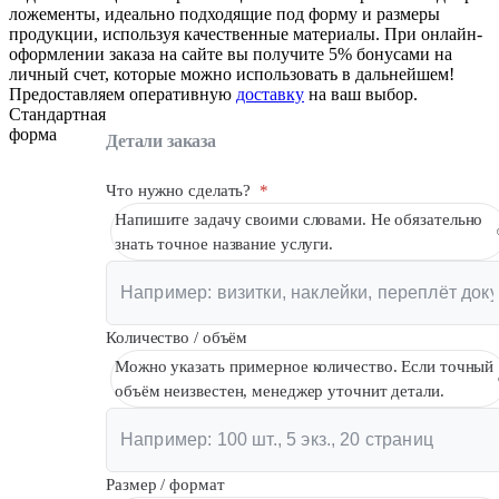
ложементы, идеально подходящие под форму и размеры
Вакансии
продукции, используя качественные материалы. При онлайн-
оформлении заказа на сайте вы получите 5% бонусами на
О компании
личный счет, которые можно использовать в дальнейшем!
Предоставляем оперативную
доставку
на ваш выбор.
Написать директору
Стандартная
форма
Детали заказа
Арендодателям
Что нужно сделать?
*
Портфолио
Напишите задачу своими словами. Не обязательно
Франшиза
знать точное название услуги.
Контакты
Количество / объём
Можно указать примерное количество. Если точный
объём неизвестен, менеджер уточнит детали.
Размер / формат