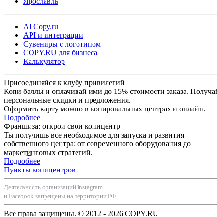
Ярославль
AI Copy.ru
API и интеграции
Сувениры с логотипом
COPY.RU для бизнеса
Калькулятор
Присоединяйся к клубу привилегий
Копи баллы и оплачивай ими до 15% стоимости заказа. Получа
персональные скидки и предложения.
Оформить карту можно в копировальных центрах и онлайн.
Подробнее
Франшиза: открой свой копицентр
Ты получишь все необходимое для запуска и развития
собственного центра: от современного оборудования до
маркетинговых стратегий.
Подробнее
Пункты копицентров
Деятельность организаций Instagram
и Facebook запрещены на территории РФ.
Все права защищены. © 2012 - 2026 COPY.RU