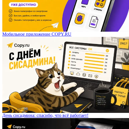
Мобильное приложение COPY.RU
День сисадмина: спасибо, что всё работает!