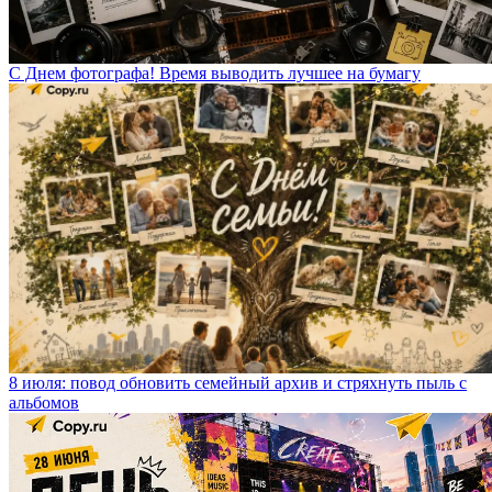
С Днем фотографа! Время выводить лучшее на бумагу
8 июля: повод обновить семейный архив и стряхнуть пыль с
альбомов