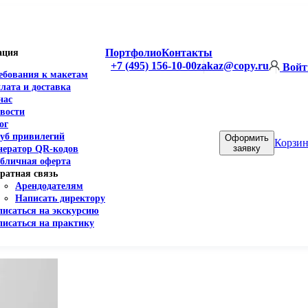
Портфолио
Контакты
ация
+7 (495) 156-10-00
zakaz@copy.ru
Войт
ебования к макетам
лата и доставка
нас
вости
ог
уб привилегий
Оформить
Корзин
заявку
нератор QR-кодов
бличная оферта
ратная связь
Арендодателям
Написать директору
писаться на экскурсию
писаться на практику