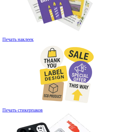
Печать наклеек
Печать стикерпаков