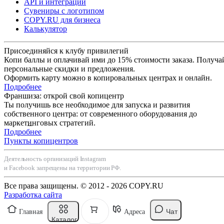
API и интеграции
Сувениры с логотипом
COPY.RU для бизнеса
Калькулятор
Присоединяйся к клубу привилегий
Копи баллы и оплачивай ими до 15% стоимости заказа. Получа
персональные скидки и предложения.
Оформить карту можно в копировальных центрах и онлайн.
Подробнее
Франшиза: открой свой копицентр
Ты получишь все необходимое для запуска и развития
собственного центра: от современного оборудования до
маркетинговых стратегий.
Подробнее
Пункты копицентров
Деятельность организаций Instagram
и Facebook запрещены на территории РФ.
Все права защищены. © 2012 - 2026 COPY.RU
Разработка сайта
Чат
Главная
Адреса
Каталог