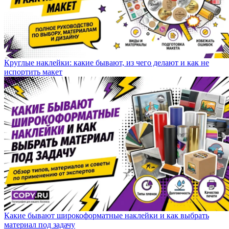
Круглые наклейки: какие бывают, из чего делают и как не
испортить макет
Какие бывают широкоформатные наклейки и как выбрать
материал под задачу