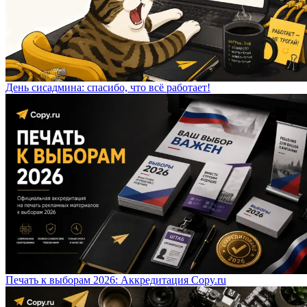
День сисадмина: спасибо, что всё работает!
Печать к выборам 2026: Аккредитация Copy.ru