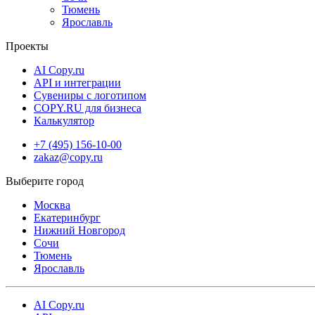
Тюмень
Ярославль
Проекты
AI Copy.ru
API и интеграции
Сувениры с логотипом
COPY.RU для бизнеса
Калькулятор
+7 (495) 156-10-00
zakaz@copy.ru
Москва
Екатеринбург
Нижний Новгород
Сочи
Тюмень
Ярославль
AI Copy.ru