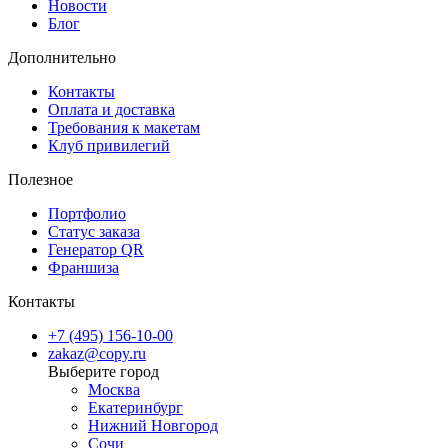
Новости
качества, скорости и индивидуального стиля.
Блог
Дополнительно
Контакты
Оплата и доставка
Требования к макетам
Клуб привилегий
Полезное
Портфолио
Статус заказа
Генератор QR
Франшиза
Контакты
+7 (495) 156-10-00
zakaz@copy.ru
Москва
Екатеринбург
Нижний Новгород
Сочи