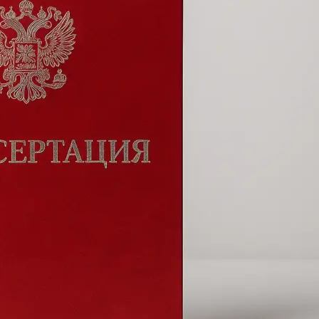
Копирование документов
Копирование документов А3/А4
Копирование чертежей
Копирование проектной документации
Копирование больших чертежей
Копирование больших документов