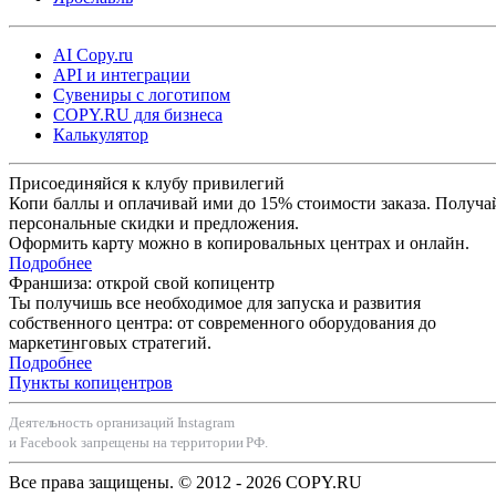
AI Copy.ru
API и интеграции
Сувениры с логотипом
COPY.RU для бизнеса
Калькулятор
Присоединяйся к клубу привилегий
Копи баллы и оплачивай ими до 15% стоимости заказа. Получа
персональные скидки и предложения.
Оформить карту можно в копировальных центрах и онлайн.
Подробнее
Франшиза: открой свой копицентр
Ты получишь все необходимое для запуска и развития
собственного центра: от современного оборудования до
маркетинговых стратегий.
Подробнее
Пункты копицентров
Деятельность организаций Instagram
и Facebook запрещены на территории РФ.
Все права защищены. © 2012 - 2026 COPY.RU