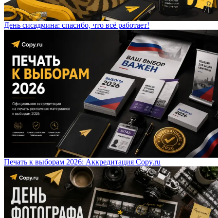
День сисадмина: спасибо, что всё работает!
Печать к выборам 2026: Аккредитация Copy.ru