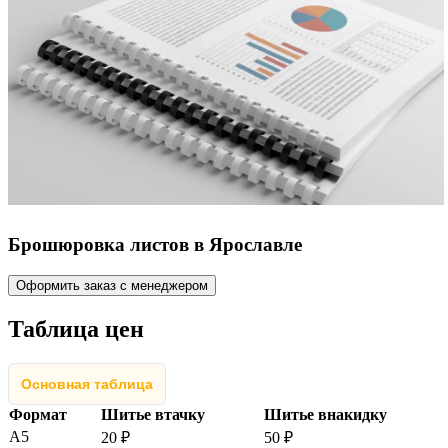
Брошюровка листов в Ярославле
Оформить заказ с менеджером
Таблица цен
Основная таблица
Формат
Шитье втачку
Шитье внакидку
А5
20 ₽
50 ₽