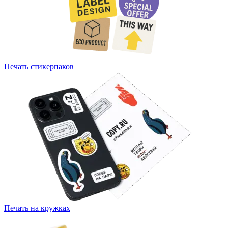
Печать стикерпаков
Печать на кружках