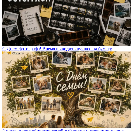
С Днем фотографа! Время выводить лучшее на бумагу
8 июля: повод обновить семейный архив и стряхнуть пыль с