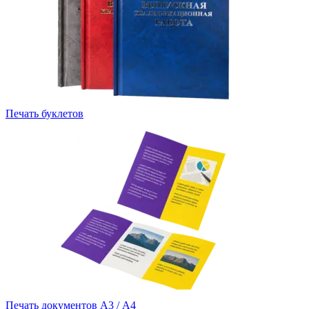
Печать буклетов
Печать документов А3 / А4