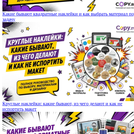
Какие бывают квадратные наклейки и как выбрать материал п
задачу
Круглые наклейки: какие бывают, из чего делают и как не
испортить макет