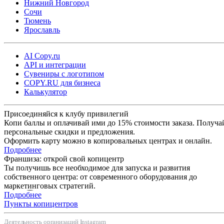
Нижний Новгород
Сочи
Тюмень
Ярославль
AI Copy.ru
API и интеграции
Сувениры с логотипом
COPY.RU для бизнеса
Калькулятор
Присоединяйся к клубу привилегий
Копи баллы и оплачивай ими до 15% стоимости заказа. Получа
персональные скидки и предложения.
Оформить карту можно в копировальных центрах и онлайн.
Подробнее
Франшиза: открой свой копицентр
Ты получишь все необходимое для запуска и развития
собственного центра: от современного оборудования до
маркетинговых стратегий.
Подробнее
Пункты копицентров
Деятельность организаций Instagram