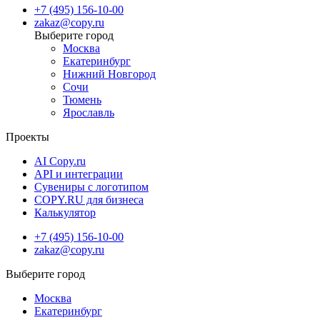
+7 (495) 156-10-00
zakaz@copy.ru
Москва
Екатеринбург
Нижний Новгород
Сочи
Тюмень
Ярославль
Проекты
AI Copy.ru
API и интеграции
Сувениры с логотипом
COPY.RU для бизнеса
Калькулятор
+7 (495) 156-10-00
zakaz@copy.ru
Москва
Екатеринбург