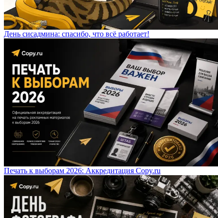
День сисадмина: спасибо, что всё работает!
Печать к выборам 2026: Аккредитация Copy.ru