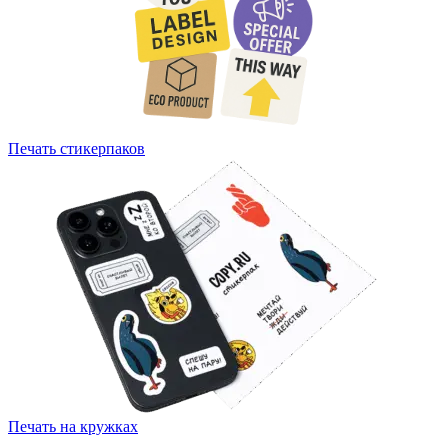
Печать стикерпаков
Печать на кружках