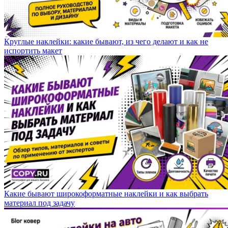
Круглые наклейки: какие бывают, из чего делают и как не
испортить макет
Какие бывают широкоформатные наклейки и как выбрать
материал под задачу