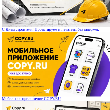
С Днем строителя! Проектируем и печатаем без задержек
Мобильное приложение COPY.RU