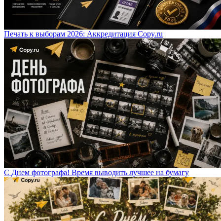
Печать к выборам 2026: Аккредитация Copy.ru
С Днем фотографа! Время выводить лучшее на бумагу