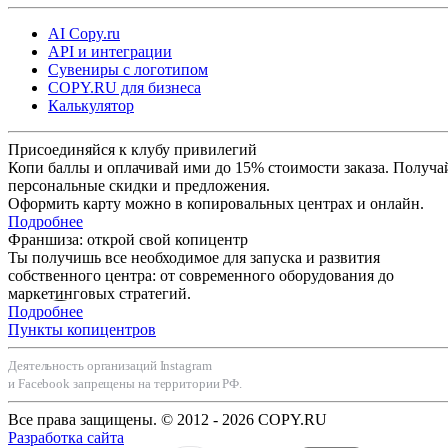
AI Copy.ru
API и интеграции
Сувениры с логотипом
COPY.RU для бизнеса
Калькулятор
Присоединяйся к клубу привилегий
Копи баллы и оплачивай ими до 15% стоимости заказа. Получа
персональные скидки и предложения.
Оформить карту можно в копировальных центрах и онлайн.
Подробнее
Франшиза: открой свой копицентр
Ты получишь все необходимое для запуска и развития
собственного центра: от современного оборудования до
маркетинговых стратегий.
Подробнее
Пункты копицентров
Деятельность организаций Instagram
и Facebook запрещены на территории РФ.
Все права защищены. © 2012 - 2026 COPY.RU
Разработка сайта