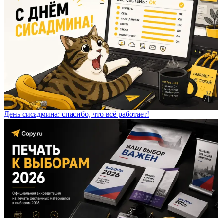
День сисадмина: спасибо, что всё работает!