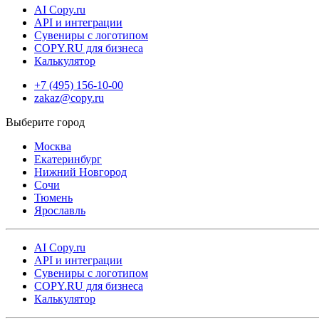
AI Copy.ru
API и интеграции
Сувениры с логотипом
COPY.RU для бизнеса
Калькулятор
+7 (495) 156-10-00
zakaz@copy.ru
Москва
Екатеринбург
Нижний Новгород
Сочи
Тюмень
Ярославль
AI Copy.ru
API и интеграции
Сувениры с логотипом
COPY.RU для бизнеса
Калькулятор