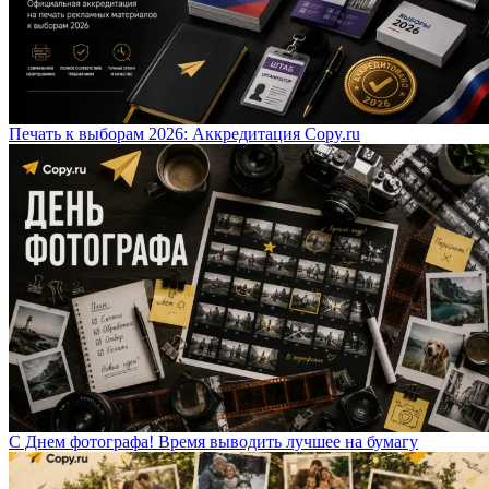
Печать к выборам 2026: Аккредитация Copy.ru
С Днем фотографа! Время выводить лучшее на бумагу