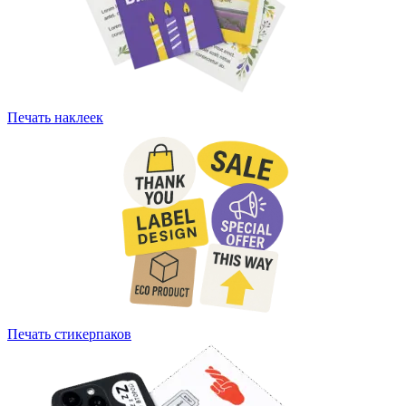
Печать наклеек
Печать стикерпаков