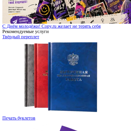
С Днём молодёжи! Copy.ru желает не терять себя
Рекомендуемые услуги
Твёрдый переплет
Печать буклетов