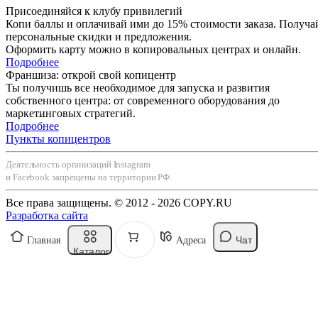
Присоединяйся к клубу привилегий
Копи баллы и оплачивай ими до 15% стоимости заказа. Получа
персональные скидки и предложения.
Оформить карту можно в копировальных центрах и онлайн.
Подробнее
Франшиза: открой свой копицентр
Ты получишь все необходимое для запуска и развития
собственного центра: от современного оборудования до
маркетинговых стратегий.
Подробнее
Пункты копицентров
Деятельность организаций Instagram
и Facebook запрещены на территории РФ.
Все права защищены. © 2012 - 2026 COPY.RU
Разработка сайта
Чат
Главная
Адреса
Каталог