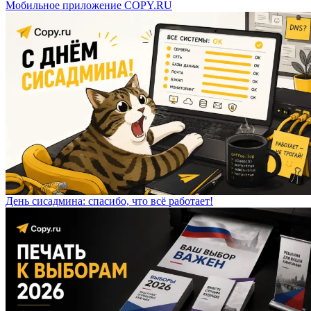
Мобильное приложение COPY.RU
День сисадмина: спасибо, что всё работает!