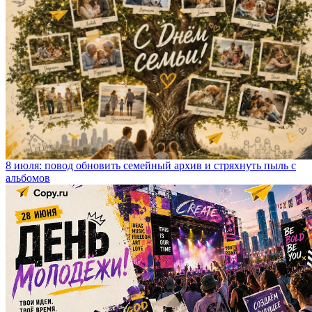
8 июля: повод обновить семейный архив и стряхнуть пыль с
альбомов