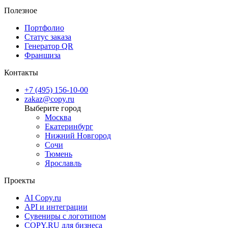
Полезное
Портфолио
Статус заказа
Генератор QR
Франшиза
Контакты
+7 (495) 156-10-00
zakaz@copy.ru
Москва
Екатеринбург
Нижний Новгород
Сочи
Тюмень
Ярославль
Проекты
AI Copy.ru
API и интеграции
Сувениры с логотипом
COPY.RU для бизнеса