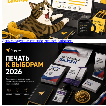
День сисадмина: спасибо, что всё работает!