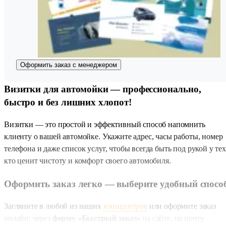
Оформить заказ с менеджером
Визитки для автомойки — профессионально,
быстро и без лишних хлопот!
Визитки — это простой и эффективный способ напомнить
клиенту о вашей автомойке. Укажите адрес, часы работы, номер
телефона и даже список услуг, чтобы всегда быть под рукой у тех
кто ценит чистоту и комфорт своего автомобиля.
Оформить заказ легко — выберите удобный спосо
Загляните в любой из наших
копицентров
или оформите заказ
онлайн: через
форму «Быстрый заказ»
на сайте, на почту