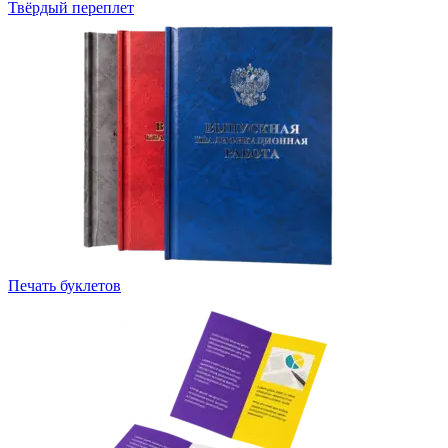
Твёрдый переплет
Печать буклетов