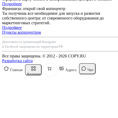
Подробнее
Франшиза: открой свой копицентр
Ты получишь все необходимое для запуска и развития
собственного центра: от современного оборудования до
маркетинговых стратегий.
Подробнее
Пункты копицентров
Деятельность организаций Instagram
и Facebook запрещены на территории РФ.
Все права защищены. © 2012 - 2026 COPY.RU
Разработка сайта
Чат
Главная
Адреса
Каталог