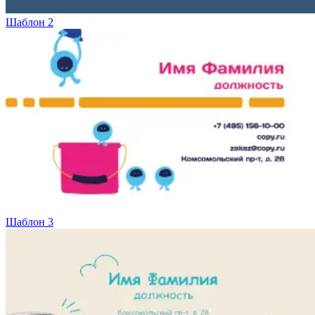
Вакансии
Шаблон 2
О компании
Написать директору
Арендодателям
Портфолио
Франшиза
Контакты
Шаблон 3