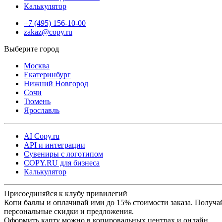
Калькулятор
+7 (495) 156-10-00
zakaz@copy.ru
Москва
Екатеринбург
Нижний Новгород
Сочи
Тюмень
Ярославль
AI Copy.ru
API и интеграции
Сувениры с логотипом
COPY.RU для бизнеса
Калькулятор
Присоединяйся к клубу привилегий
Копи баллы и оплачивай ими до 15% стоимости заказа. Получа
персональные скидки и предложения.
Оформить карту можно в копировальных центрах и онлайн.