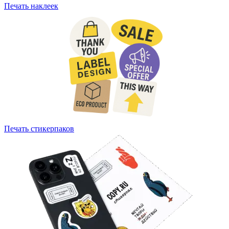
Печать наклеек
Печать стикерпаков