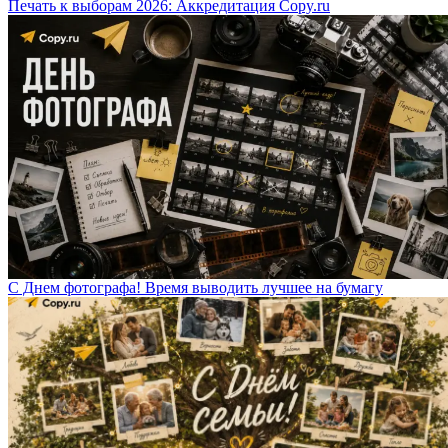
Печать к выборам 2026: Аккредитация Copy.ru
С Днем фотографа! Время выводить лучшее на бумагу