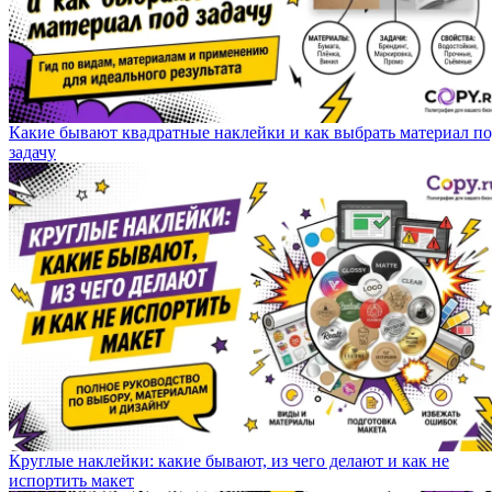
Какие бывают квадратные наклейки и как выбрать материал п
задачу
Круглые наклейки: какие бывают, из чего делают и как не
испортить макет