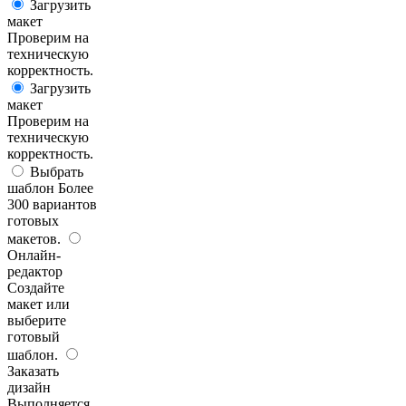
Загрузить
макет
Проверим на
техническую
корректность.
Загрузить
макет
Проверим на
техническую
корректность.
Выбрать
шаблон
Более
300 вариантов
готовых
макетов.
Онлайн-
редактор
Создайте
макет или
выберите
готовый
шаблон.
Заказать
дизайн
Выполняется