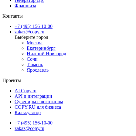
Генератор QR
Франшиза
Контакты
+7 (495) 156-10-00
zakaz@copy.ru
Москва
Екатеринбург
Нижний Новгород
Сочи
Тюмень
Ярославль
Проекты
AI Copy.ru
API и интеграции
Сувениры с логотипом
COPY.RU для бизнеса
Калькулятор
+7 (495) 156-10-00
zakaz@copy.ru