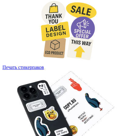
Печать стикерпаков