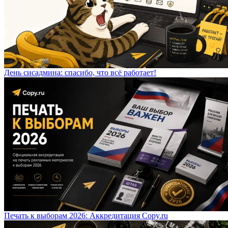
День сисадмина: спасибо, что всё работает!
Печать к выборам 2026: Аккредитация Copy.ru