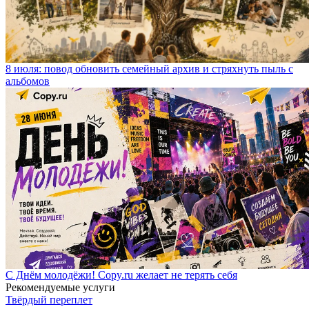
8 июля: повод обновить семейный архив и стряхнуть пыль с
альбомов
С Днём молодёжи! Copy.ru желает не терять себя
Рекомендуемые услуги
Твёрдый переплет