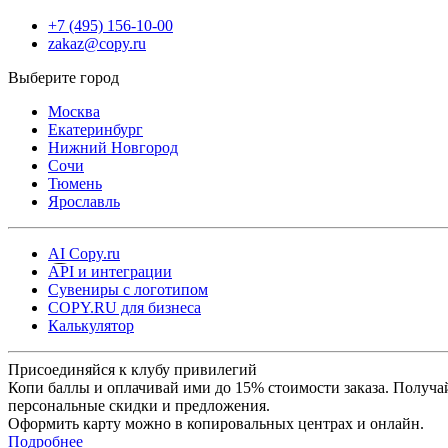
+7 (495) 156-10-00
zakaz@copy.ru
Москва
Екатеринбург
Нижний Новгород
Сочи
Тюмень
Ярославль
AI Copy.ru
API и интеграции
Сувениры с логотипом
COPY.RU для бизнеса
Калькулятор
Присоединяйся к клубу привилегий
Копи баллы и оплачивай ими до 15% стоимости заказа. Получа
персональные скидки и предложения.
Оформить карту можно в копировальных центрах и онлайн.
Подробнее