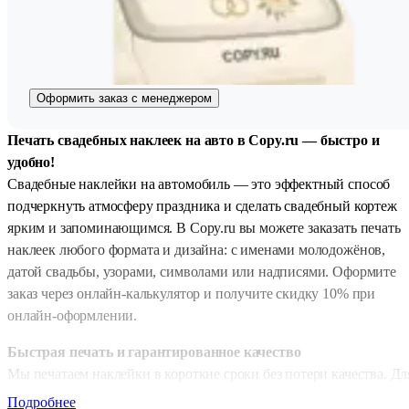
Оформить заказ с менеджером
Печать свадебных наклеек на авто в Copy.ru — быстро и
удобно!
Свадебные наклейки на автомобиль — это эффектный способ
подчеркнуть атмосферу праздника и сделать свадебный кортеж
ярким и запоминающимся. В Copy.ru вы можете заказать печать
наклеек любого формата и дизайна: с именами молодожёнов,
датой свадьбы, узорами, символами или надписями. Оформите
заказ через онлайн-калькулятор и получите скидку 10% при
онлайн-оформлении.
Быстрая печать и гарантированное качество
Мы печатаем наклейки в короткие сроки без потери качества. Дл
онлайн-заказов доступны два режима: стандартная печать — 1
Подробнее