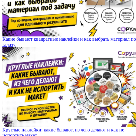
Какие бывают квадратные наклейки и как выбрать материал п
задачу
Круглые наклейки: какие бывают, из чего делают и как не
испортить макет