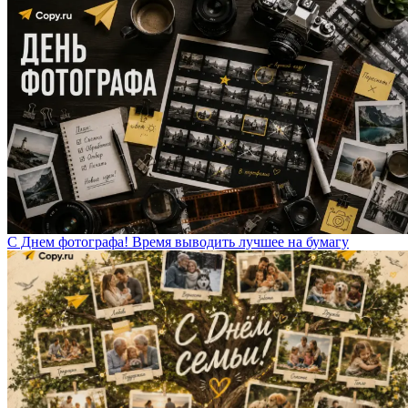
С Днем фотографа! Время выводить лучшее на бумагу