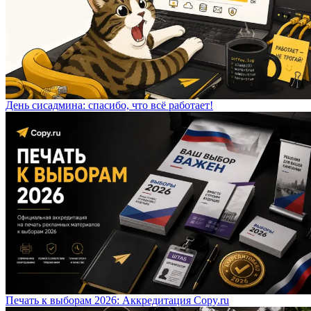
День сисадмина: спасибо, что всё работает!
Печать к выборам 2026: Аккредитация Copy.ru