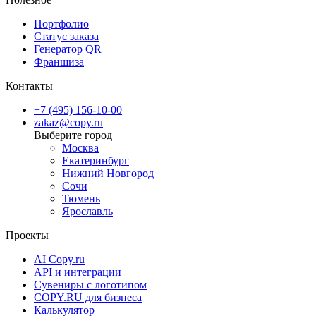
Портфолио
Статус заказа
Генератор QR
Франшиза
Контакты
+7 (495) 156-10-00
zakaz@copy.ru
Москва
Екатеринбург
Нижний Новгород
Сочи
Тюмень
Ярославль
Проекты
AI Copy.ru
API и интеграции
Сувениры с логотипом
COPY.RU для бизнеса
Калькулятор