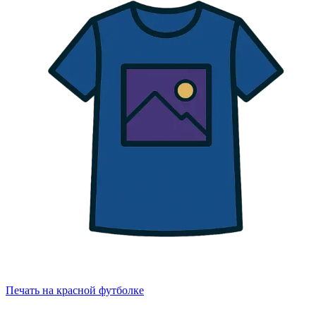
Печать на красной футболке