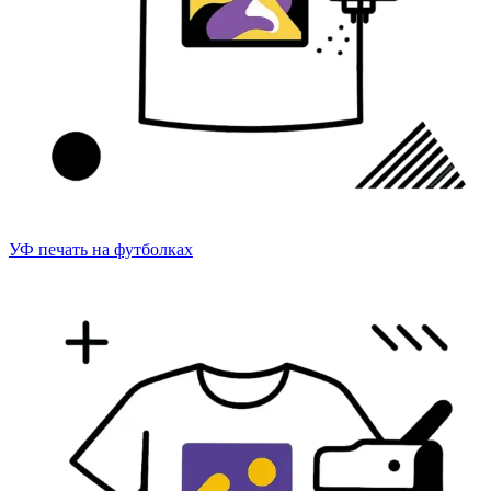
УФ печать на футболках