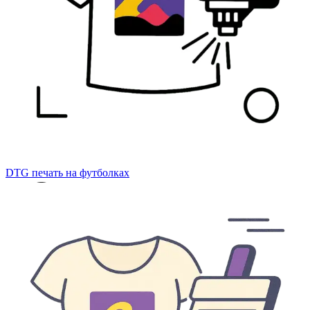
DTG печать на футболках