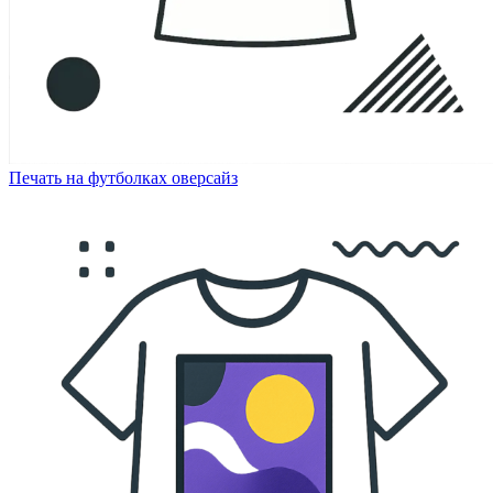
Печать на футболках оверсайз