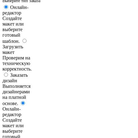
Выберите тип заказа
Онлайн-
редактор
Создайте
макет или
выберите
готовый
шаблон.
Загрузить
макет
Проверим на
техническую
корректность.
Заказать
дизайн
Выполняется
дизайнерами
на платной
основе.
Онлайн-
редактор
Создайте
макет или
выберите
готовый