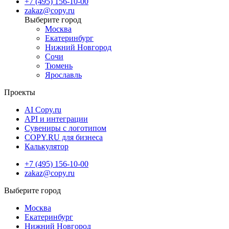
+7 (495) 156-10-00
zakaz@copy.ru
Москва
Екатеринбург
Нижний Новгород
Сочи
Тюмень
Ярославль
Проекты
AI Copy.ru
API и интеграции
Сувениры с логотипом
COPY.RU для бизнеса
Калькулятор
+7 (495) 156-10-00
zakaz@copy.ru
Москва
Екатеринбург
Нижний Новгород