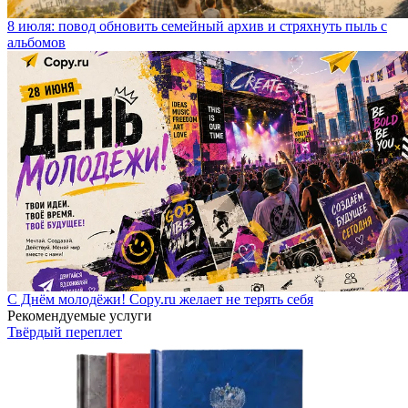
8 июля: повод обновить семейный архив и стряхнуть пыль с
альбомов
С Днём молодёжи! Copy.ru желает не терять себя
Рекомендуемые услуги
Твёрдый переплет