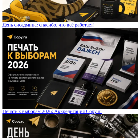
День сисадмина: спасибо, что всё работает!
Печать к выборам 2026: Аккредитация Copy.ru