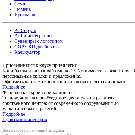
Сочи
Тюмень
Ярославль
AI Copy.ru
API и интеграции
Сувениры с логотипом
COPY.RU для бизнеса
Калькулятор
Присоединяйся к клубу привилегий
Копи баллы и оплачивай ими до 15% стоимости заказа. Получа
персональные скидки и предложения.
Оформить карту можно в копировальных центрах и онлайн.
Подробнее
Франшиза: открой свой копицентр
Ты получишь все необходимое для запуска и развития
собственного центра: от современного оборудования до
маркетинговых стратегий.
Подробнее
Пункты копицентров
Деятельность организаций Instagram