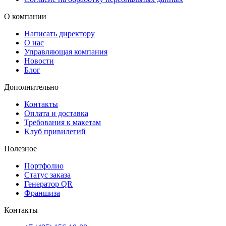
О компании
Написать директору
О нас
Управляющая компания
Новости
Блог
Дополнительно
Контакты
Оплата и доставка
Требования к макетам
Клуб привилегий
Полезное
Портфолио
Статус заказа
Генератор QR
Франшиза
Контакты