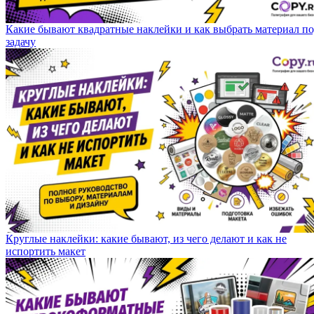
Какие бывают квадратные наклейки и как выбрать материал п
задачу
Круглые наклейки: какие бывают, из чего делают и как не
испортить макет