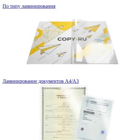
По типу ламинирования
Ламинирование документов А4/А3