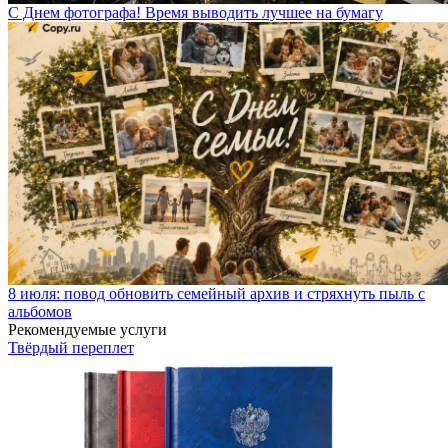
С Днем фотографа! Время выводить лучшее на бумагу
8 июля: повод обновить семейный архив и стряхнуть пыль с
альбомов
Рекомендуемые услуги
Твёрдый переплет