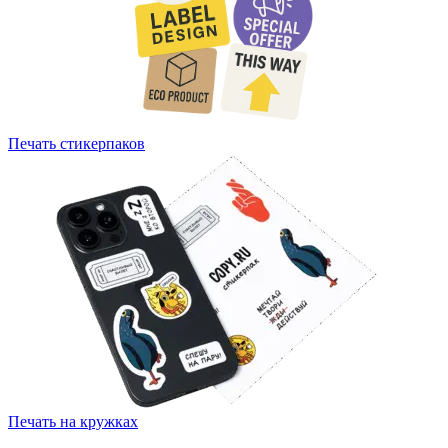
Печать стикерпаков
Печать на кружках