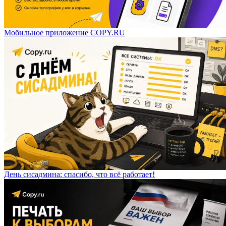
Мобильное приложение COPY.RU
День сисадмина: спасибо, что всё работает!