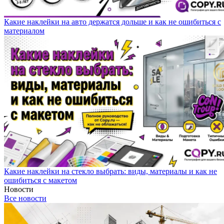
Какие наклейки на авто держатся дольше и как не ошибиться с
материалом
Какие наклейки на стекло выбрать: виды, материалы и как не
ошибиться с макетом
Новости
Все новости