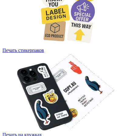
Печать стикерпаков
Печать на кружках