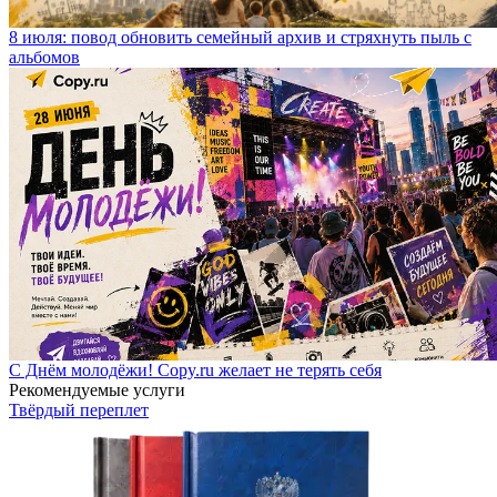
8 июля: повод обновить семейный архив и стряхнуть пыль с
альбомов
С Днём молодёжи! Copy.ru желает не терять себя
Рекомендуемые услуги
Твёрдый переплет