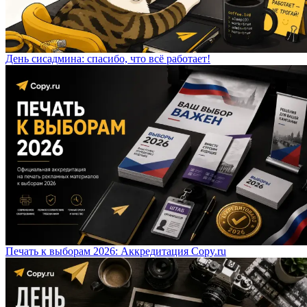
День сисадмина: спасибо, что всё работает!
Печать к выборам 2026: Аккредитация Copy.ru