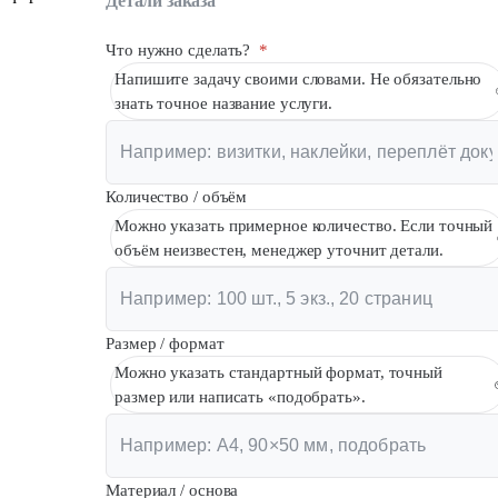
Детали заказа
Вакансии
Что нужно сделать?
*
О компании
Напишите задачу своими словами. Не обязательно
знать точное название услуги.
Написать директору
Арендодателям
Портфолио
Количество / объём
Можно указать примерное количество. Если точный
Франшиза
объём неизвестен, менеджер уточнит детали.
Контакты
Размер / формат
Можно указать стандартный формат, точный
размер или написать «подобрать».
Материал / основа