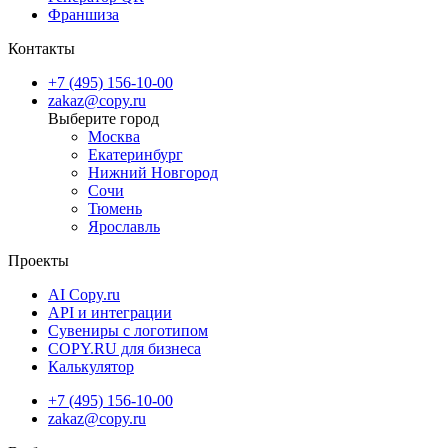
Франшиза
Контакты
+7 (495) 156-10-00
zakaz@copy.ru
Москва
Екатеринбург
Нижний Новгород
Сочи
Тюмень
Ярославль
Проекты
AI Copy.ru
API и интеграции
Сувениры с логотипом
COPY.RU для бизнеса
Калькулятор
+7 (495) 156-10-00
zakaz@copy.ru