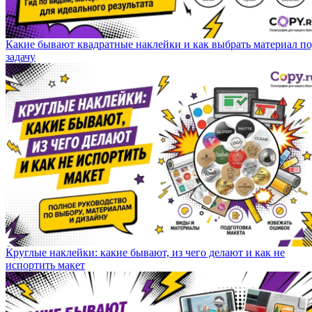
Какие бывают квадратные наклейки и как выбрать материал п
задачу
Круглые наклейки: какие бывают, из чего делают и как не
испортить макет