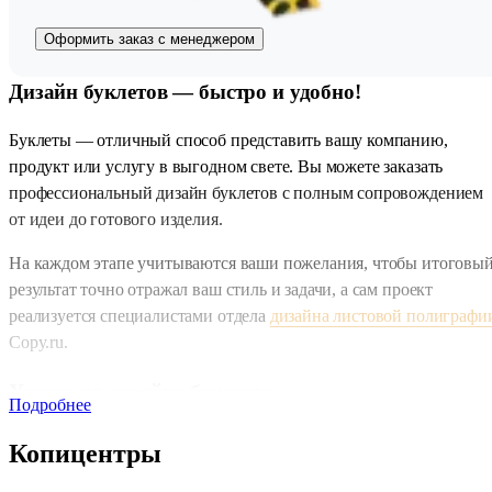
Оформить заказ с менеджером
Дизайн буклетов — быстро и удобно!
Буклеты — отличный способ представить вашу компанию,
продукт или услугу в выгодном свете. Вы можете заказать
профессиональный дизайн буклетов с полным сопровождением
от идеи до готового изделия.
На каждом этапе учитываются ваши пожелания, чтобы итоговы
результат точно отражал ваш стиль и задачи, а сам проект
реализуется специалистами отдела
дизайна листовой полиграфи
Copy.ru.
Услуги по дизайну буклетов
Подробнее
Наши специалисты выполняют полный спектр работ: анализ и
Копицентры
консультация по вашему проекту, создание оригинального