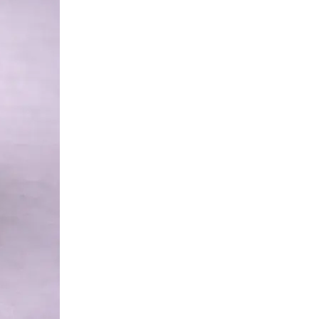
Сканирование документов
Сканирование документов А3/А4
Сканирование чертежей
Сканирование плакатов
Сканирование фотографий
Сканирование больших форматов