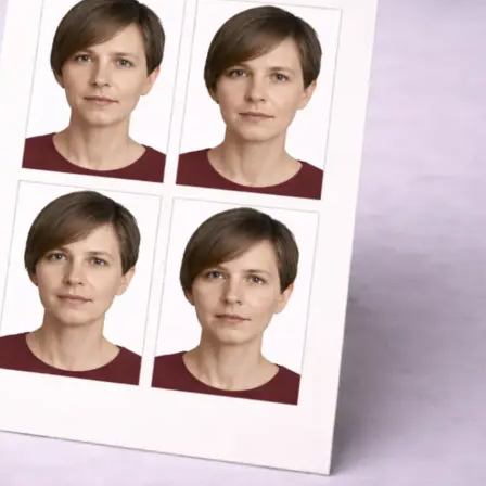
Копирование документов
Копирование документов А3/А4
Копирование чертежей
Копирование проектной документации
Копирование больших чертежей
Копирование больших документов