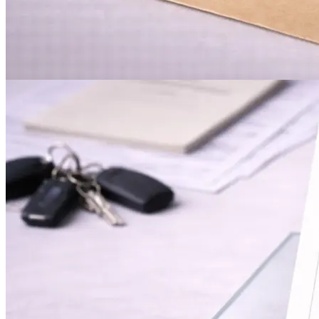
Инженерная печать документации и чертежей