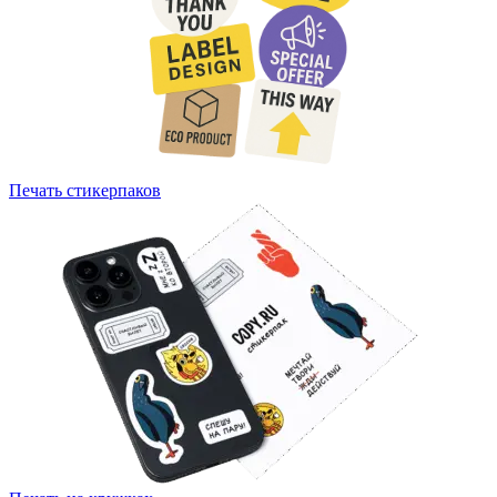
Печать стикерпаков