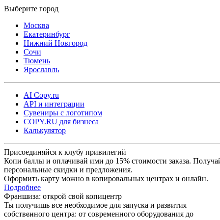
Москва
Екатеринбург
Нижний Новгород
Сочи
Тюмень
Ярославль
AI Copy.ru
API и интеграции
Сувениры с логотипом
COPY.RU для бизнеса
Калькулятор
Присоединяйся к клубу привилегий
Копи баллы и оплачивай ими до 15% стоимости заказа. Получа
персональные скидки и предложения.
Оформить карту можно в копировальных центрах и онлайн.
Подробнее
Франшиза: открой свой копицентр
Ты получишь все необходимое для запуска и развития
собственного центра: от современного оборудования до