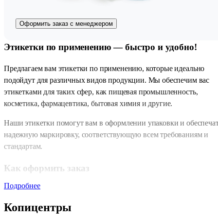
Оформить заказ с менеджером
Этикетки по применению — быстро и удобно!
Предлагаем вам этикетки по применению, которые идеально
подойдут для различных видов продукции. Мы обеспечим вас
этикетками для таких сфер, как пищевая промышленность,
косметика, фармацевтика, бытовая химия и другие.
Наши этикетки помогут вам в оформлении упаковки и обеспеча
надежную маркировку, соответствующую всем требованиям и
стандартам.
Как оформить заказ
Подробнее
Процесс оформления заказа у нас прост и удобен. Вы можете
выбрать один из следующих вариантов:
Копицентры