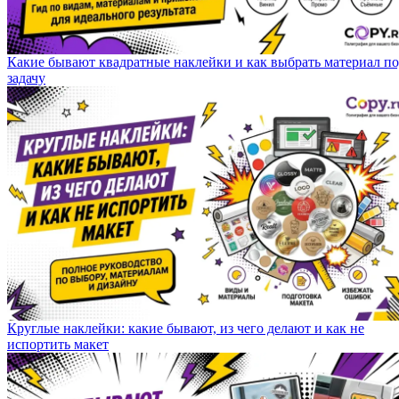
Какие бывают квадратные наклейки и как выбрать материал п
задачу
Круглые наклейки: какие бывают, из чего делают и как не
испортить макет