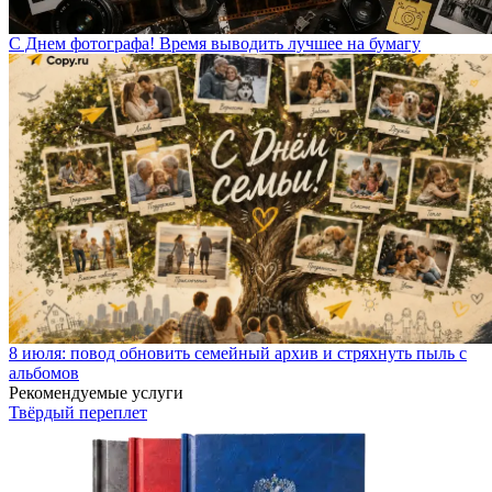
С Днем фотографа! Время выводить лучшее на бумагу
8 июля: повод обновить семейный архив и стряхнуть пыль с
альбомов
Рекомендуемые услуги
Твёрдый переплет