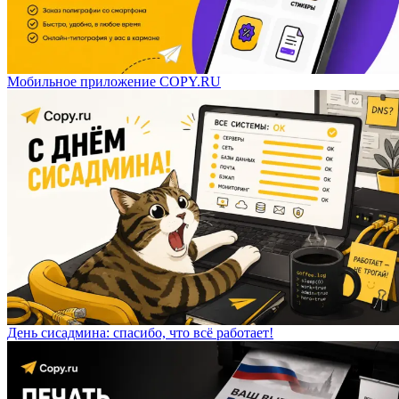
Мобильное приложение COPY.RU
День сисадмина: спасибо, что всё работает!