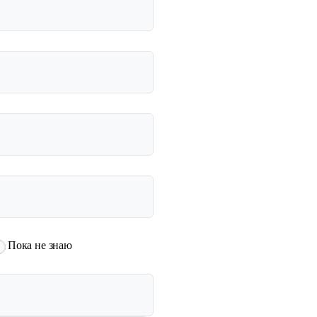
Пока не знаю