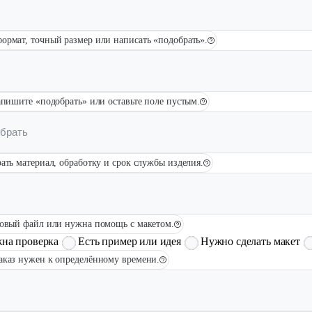
ормат, точный размер или написать «подобрать».
апишите «подобрать» или оставьте поле пустым.
ать материал, обработку и срок службы изделия.
товый файл или нужна помощь с макетом.
жна проверка
Есть пример или идея
Нужно сделать макет
заказ нужен к определённому времени.