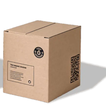
Копирование документов
Копирование документов А3/А4
Копирование чертежей
Копирование проектной документации
Копирование больших чертежей
Копирование больших документов