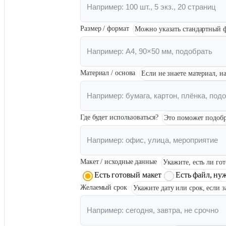
Инженерная печать документации и чертежей
Размер / формат
Можно указать стандартный ф
Материал / основа
Если не знаете материал, н
Где будет использоваться?
Это поможет подобр
Макет / исходные данные
Укажите, есть ли го
Есть готовый макет
Есть файл, ну
Желаемый срок
Укажите дату или срок, если 