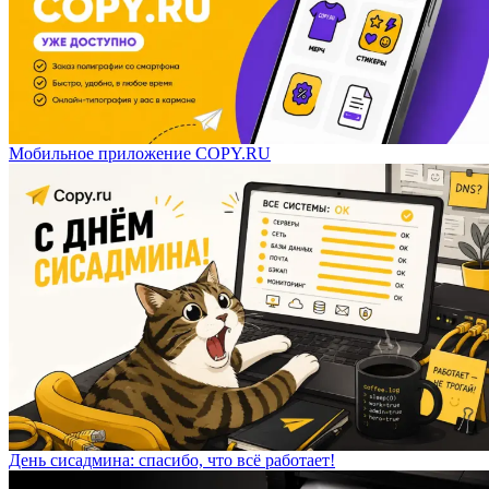
Мобильное приложение COPY.RU
День сисадмина: спасибо, что всё работает!