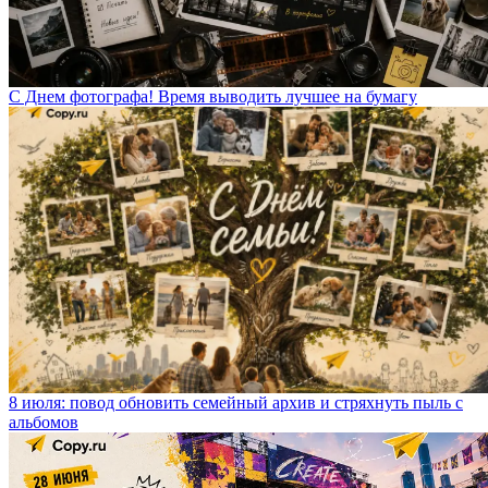
С Днем фотографа! Время выводить лучшее на бумагу
8 июля: повод обновить семейный архив и стряхнуть пыль с
альбомов