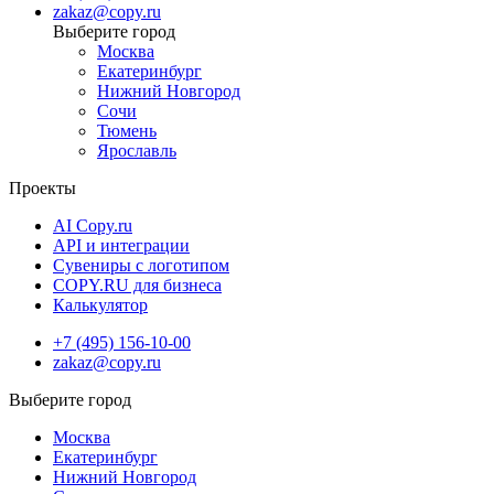
zakaz@copy.ru
Москва
Екатеринбург
Нижний Новгород
Сочи
Тюмень
Ярославль
Проекты
AI Copy.ru
API и интеграции
Сувениры с логотипом
COPY.RU для бизнеса
Калькулятор
+7 (495) 156-10-00
zakaz@copy.ru
Москва
Екатеринбург
Нижний Новгород