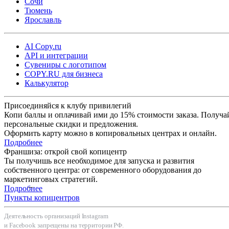
Сочи
Тюмень
Ярославль
AI Copy.ru
API и интеграции
Сувениры с логотипом
COPY.RU для бизнеса
Калькулятор
Присоединяйся к клубу привилегий
Копи баллы и оплачивай ими до 15% стоимости заказа. Получа
персональные скидки и предложения.
Оформить карту можно в копировальных центрах и онлайн.
Подробнее
Франшиза: открой свой копицентр
Ты получишь все необходимое для запуска и развития
собственного центра: от современного оборудования до
маркетинговых стратегий.
Подробнее
Пункты копицентров
Деятельность организаций Instagram
и Facebook запрещены на территории РФ.