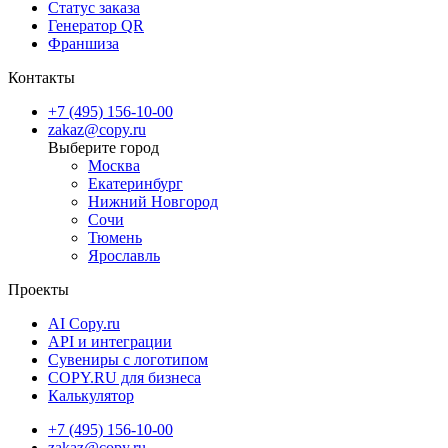
Статус заказа
Генератор QR
Франшиза
Контакты
+7 (495) 156-10-00
zakaz@copy.ru
Москва
Екатеринбург
Нижний Новгород
Сочи
Тюмень
Ярославль
Проекты
AI Copy.ru
API и интеграции
Сувениры с логотипом
COPY.RU для бизнеса
Калькулятор
+7 (495) 156-10-00
zakaz@copy.ru