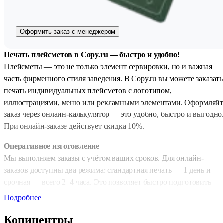
Оформить заказ с менеджером
Печать плейсметов в Copy.ru — быстро и удобно!
Плейсметы — это не только элемент сервировки, но и важная
часть фирменного стиля заведения. В Copy.ru вы можете заказать
печать индивидуальных плейсметов с логотипом,
иллюстрациями, меню или рекламными элементами. Оформляйт
заказ через онлайн-калькулятор — это удобно, быстро и выгодно
При онлайн-заказе действует скидка 10%.
Оперативное изготовление
Мы выполняем заказы с учётом ваших сроков. Для онлайн-
заказов доступны два режима: стандартная печать — 1 день и
срочная — всего 2–4 часа. Это позволяет быстро подготовить
продукцию к мероприятию, открытию или обновлению
Подробнее
интерьера.
Копицентры