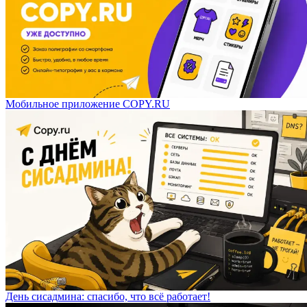
Мобильное приложение COPY.RU
День сисадмина: спасибо, что всё работает!