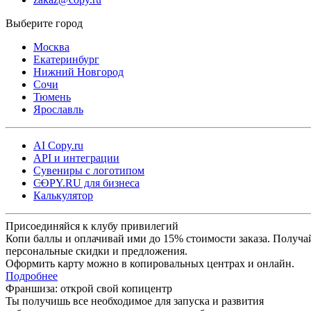
Москва
Екатеринбург
Нижний Новгород
Сочи
Тюмень
Ярославль
AI Copy.ru
API и интеграции
Сувениры с логотипом
COPY.RU для бизнеса
Калькулятор
Присоединяйся к клубу привилегий
Копи баллы и оплачивай ими до 15% стоимости заказа. Получа
персональные скидки и предложения.
Оформить карту можно в копировальных центрах и онлайн.
Подробнее
Франшиза: открой свой копицентр
Ты получишь все необходимое для запуска и развития