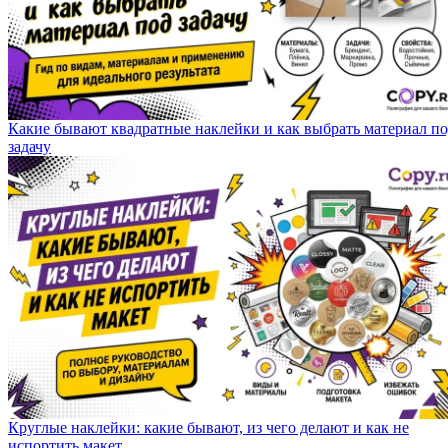
Какие бывают квадратные наклейки и как выбрать материал п
задачу
Круглые наклейки: какие бывают, из чего делают и как не
испортить макет