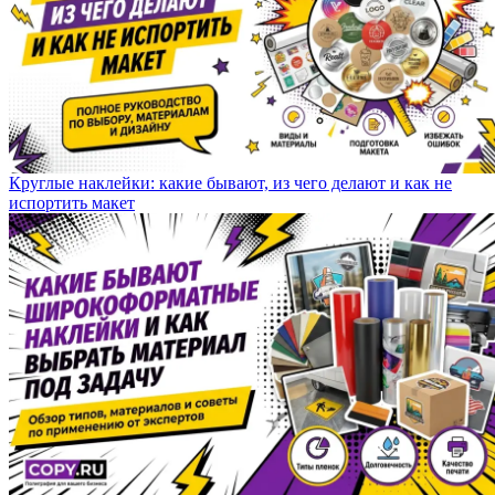
Круглые наклейки: какие бывают, из чего делают и как не
испортить макет