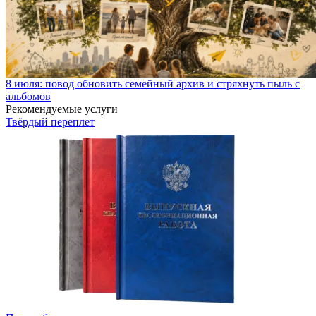
8 июля: повод обновить семейный архив и стряхнуть пыль с
альбомов
Рекомендуемые услуги
Твёрдый переплет