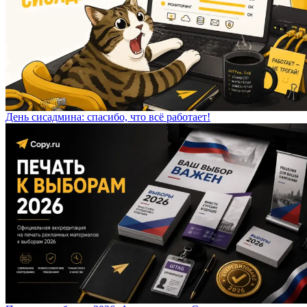
День сисадмина: спасибо, что всё работает!