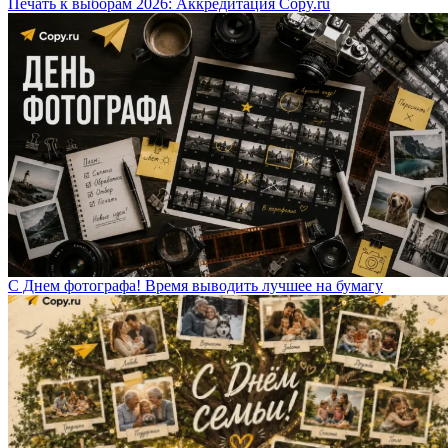
Печать к выборам 2026: Аккредитация Copy.ru
С Днем фотографа! Время выводить лучшее на бумагу