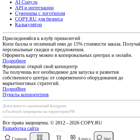
AI Copy.ru
API и интеграции
Сувениры с логотипом
COPY.RU для бизнеса
Калькулятор
Присоединяйся к клубу привилегий
Копи баллы и оплачивай ими до 15% стоимости заказа. Получа
персональные скидки и предложения.
Оформить карту можно в копировальных центрах и онлайн.
Подробнее
Франшиза: открой свой копицентр
Ты получишь все необходимое для запуска и развития
собственного центра: от современного оборудования до
маркетинговых стратегий.
Подробнее
Пункты копицентров
Деятельность организаций Instagram
и Facebook запрещены на территории РФ.
Все права защищены. © 2012 - 2026 COPY.RU
Разработка сайта
Чат
Главная
Адреса