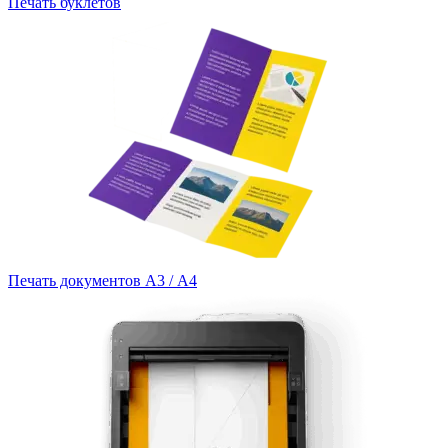
Печать буклетов
Печать документов А3 / А4