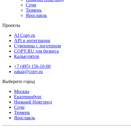
Сочи
Тюмень
Ярославль
Проекты
AI Copy.ru
API и интеграции
Сувениры с логотипом
COPY.RU для бизнеса
Калькулятор
+7 (495) 156-10-00
zakaz@copy.ru
Москва
Екатеринбург
Нижний Новгород
Сочи
Тюмень
Ярославль