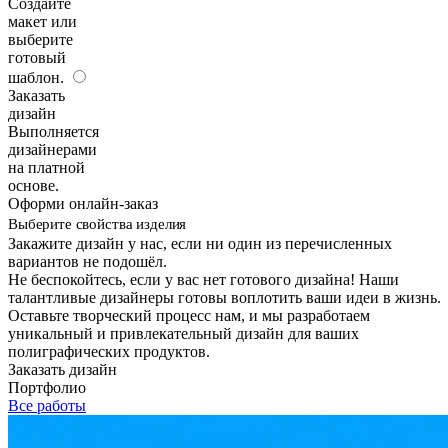
Создайте
макет или
выберите
готовый
шаблон.
Заказать
дизайн
Выполняется
дизайнерами
на платной
основе.
Оформи онлайн-заказ
Выберите свойства изделия
Закажите дизайн у нас, если ни один из перечисленных
вариантов не подошёл.
Не беспокойтесь, если у вас нет готового дизайна! Наши
талантливые дизайнеры готовы воплотить ваши идеи в жизнь.
Оставьте творческий процесс нам, и мы разработаем
уникальный и привлекательный дизайн для ваших
полиграфических продуктов.
Заказать дизайн
Портфолио
Все работы