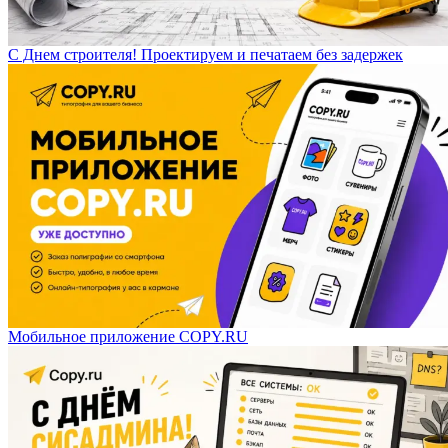
С Днем строителя! Проектируем и печатаем без задержек
Мобильное приложение COPY.RU